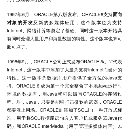
1997年6月，ORACLE第八版发布。ORACLE8支持
面向
对象的开发
及新的多媒体应用，这个版本也为支持
Internet、网络计算等奠定了基础。同时这一版本开始具
有同时处理大量用户和海量数据的特性。这个版本也算可
圈可点了。
1998年9月，ORACLE公司正式发布ORACLE 8
i
。”
i
“代表
Internet，这一版本中添加了大量为支持Internet而设计的
特性。这一版本为数据库用户提供了全方位的Java支
持。ORACLE 8i成为第一个完全整合了本地Java运行时
环境的数据库，用Java就可以编写ORACLE的存储过
程。对，Java，只要是能够打击微软的武器，ORACLE
都要派上用场。ORACLE8i 添加了SQLJ（一种开放式标
准，用于将
SQL
数据库语句嵌入客户机或服务器Java代
码）和ORACLE interMedia（用于管理多媒体内容）以