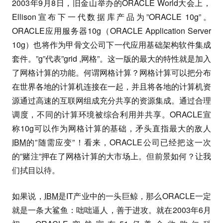
2003年9月8日，旧金山举办的ORACLE World大会上，
Ellison宣布下一代数据库产品为”ORACLE 10g”。
ORACLE应用服务器10g（ORACLE Application Server
10g）也将作为甲骨文公司下一代应用基础架构软件集成
套件。”g”代表”grid ,网格”。这一版的最大的特性就是加入
了网格计算的功能。何谓网格计算？网格计算可以把分布
在世界各地的计算机连接在一起，并且将各地的计算机资
源通过高速的互联网组成充分共享的资源集成。通过合理
调度，不同的计算环境被综合利用并共享。ORACLE宣
称10g可以作为网格计算的基础，矛头直指最大的敌人
IBM
的”随需应变”！看来，ORACLE公司已经把这一次
的”赌注”押在了网格计算的大市场上。但前景如何？让我
们拭目以待。
如果说，
IBM
是IT产业中的一头巨鲸，那么ORACLE一定
就是一条大鲨鱼：咄咄逼人，善于进攻。就在2003年6月