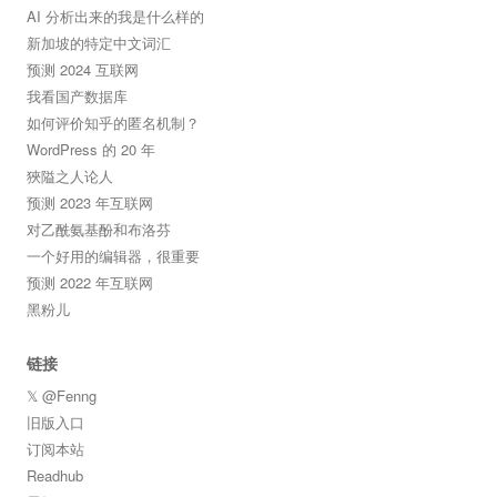
AI 分析出来的我是什么样的
新加坡的特定中文词汇
预测 2024 互联网
我看国产数据库
如何评价知乎的匿名机制？
WordPress 的 20 年
狹隘之人论人
预测 2023 年互联网
对乙酰氨基酚和布洛芬
一个好用的编辑器，很重要
预测 2022 年互联网
黑粉儿
链接
𝕏 @Fenng
旧版入口
订阅本站
Readhub