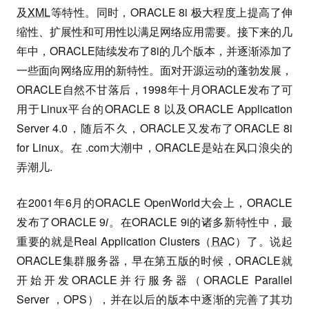
及
XML
等特性。同时，ORACLE 8i 极大程度上提高了伸
缩性、扩展性和可用性以满足网络应用需要。接下来的几
年中，ORACLE陆续发布了8i的几个版本，并逐渐添加了
一些面向网络应用的新特性。面对开源运动的蓬勃发展，
ORACLE自然不甘落后，1998年十月ORACLE发布了可
用于Linux平台的ORACLE 8 以及ORACLE Application
Server 4.0，随后不久，ORACLE又发布了ORACLE 8i
for Linux。在 .com大潮中，ORACLE是站在风口浪尖的
弄潮儿.
在2001年6月的ORACLE OpenWorld大会上，ORACLE
发布了ORACLE 9
i
。在ORACLE 9i的诸多新特性中，最
重要的就是Real Application Clusters（
RAC
）了。说起
ORACLE集群服务器，早在第五版的时候，ORACLE就
开始开发ORACLE并行服务器（ORACLE Parallel
Server ，OPS），并在以后的版本中逐渐的完善了其功