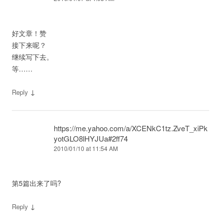
好文章！赞
接下来呢？
继续写下去。
等……
↓
Reply
https://me.yahoo.com/a/XCENkC1tz.ZveT_xiPk
yotGLO8lHYJUa#2ff74
2010/01/10 at 11:54 AM
第5篇出来了吗?
↓
Reply