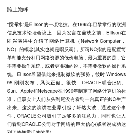
跨上巅峰
“搅浑水”是Ellison的一项绝技。在1995年巴黎举行的欧洲
信息技术论坛会议上，因为发言在盖茨之前，Ellison在
即兴演讲中介绍了网络计算机（Network Computer，
NC）的概念(其实也就是唱反调)，所谓NC指的是配置简
单却能充分利用网络资源的低价电脑，最为重要的是，它
不需要操作系统，或者更准确的说，不需要微软的操作系
统。Ellison希望借此来抵制微软的强势，彼时 Windows
95 刚刚发布，风头正健。很快，ORACLE联合
IBM
、
Sun、Apple和Netscape在1996年制定了网络计算机的标
准，但事实上人们从头到尾没有看到一台真正的NC生产
出来。这次的演讲在业界引起了轩然大波，通过这个事
件，ORACLE公司吸引了足够多的注意力，同时也让人
们看到ORACLE公司对于网络的巨大信心(或者说成功达
到了放烟雾弹的效果)。