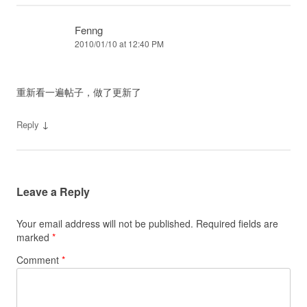
Fenng
2010/01/10 at 12:40 PM
重新看一遍帖子，做了更新了
↓
Reply
Leave a Reply
Your email address will not be published.
Required fields are
marked
*
Comment
*