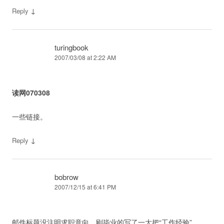
↓
Reply
turingbook
2007/03/08 at 2:22 AM
读网070308
一些链接。
↓
Reply
bobrow
2007/12/15 at 6:41 PM
邮件标题没注明求职意向。刚毕业的写了一大把“工作经验”。