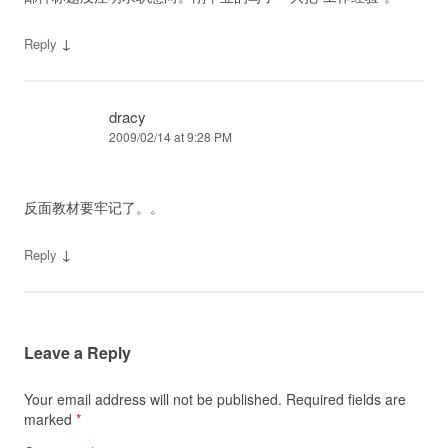
↓
Reply
dracy
2009/02/14 at 9:28 PM
反面教材要牢记了。。
↓
Reply
Leave a Reply
Your email address will not be published.
Required fields are
marked
*