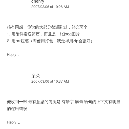
chenry
2007/03/06 at 10:26 AM
很有同感，你说的大部分都遇到过，补充两个
1. 用附件发送简历，而且是一张jpeg图片
2. 用rar压缩（即使用打包，我觉得用zip会更好）
↓
Reply
朵朵
2007/03/06 at 10:37 AM
俺收到一封 最有意思的简历是:有错字 病句 语句的上下文有明显
的逻辑错误
↓
Reply