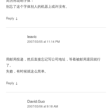
简历用花哨字体：
别忘了这个字体别人的机器上或许没有。
↓
Reply
leavic
2007/03/05 at 11:14 PM
用邮局投递，然后直接忘记写公司地址，等着被邮局退回就行
了。
失败，有时候就这么简单。
↓
Reply
David.Guo
2007/03/06 at 9:18 AM