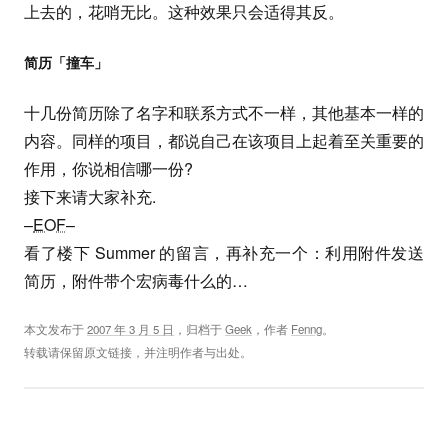
上去的，花哨无比。这种效果只会适得其反。
简历「撞车」
十几份简历除了名字和联系方式不一样，其他基本一样的
内容。同样的项目，都说自己在该项目上起着至关重要的
作用，你说相信哪一份?
接下来请大家补充.
–
EOF
–
看了楼下 Summer 的留言，再补充一个：利用附件发送
简历，附件带个宏病毒什么的…
本文发布于
2007 年 3 月 5 日
，归档于
Geek
，作者
Fenng
。
转载请保留原文链接，并注明作者与出处。