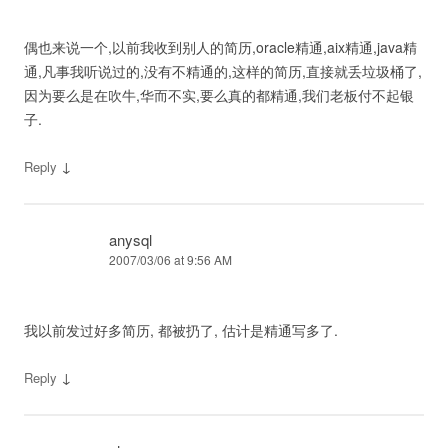
偶也来说一个,以前我收到别人的简历,oracle精通,aix精通,java精
通,凡事我听说过的,没有不精通的,这样的简历,直接就丢垃圾桶了,
因为要么是在吹牛,华而不实,要么真的都精通,我们老板付不起银
子.
↓
Reply
anysql
2007/03/06 at 9:56 AM
我以前发过好多简历, 都被扔了, 估计是精通写多了.
↓
Reply