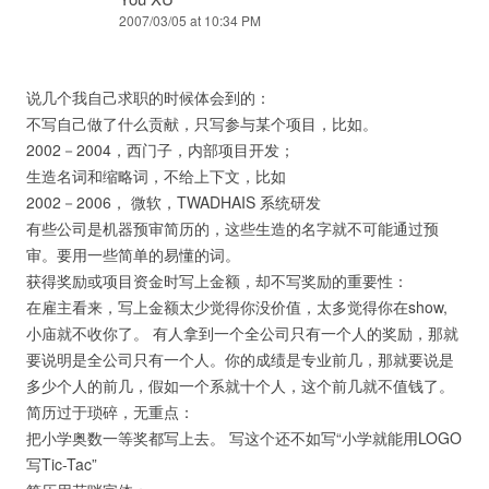
2007/03/05 at 10:34 PM
说几个我自己求职的时候体会到的：
不写自己做了什么贡献，只写参与某个项目，比如。
2002－2004，西门子，内部项目开发；
生造名词和缩略词，不给上下文，比如
2002－2006， 微软，TWADHAIS 系统研发
有些公司是机器预审简历的，这些生造的名字就不可能通过预
审。要用一些简单的易懂的词。
获得奖励或项目资金时写上金额，却不写奖励的重要性：
在雇主看来，写上金额太少觉得你没价值，太多觉得你在show,
小庙就不收你了。 有人拿到一个全公司只有一个人的奖励，那就
要说明是全公司只有一个人。你的成绩是专业前几，那就要说是
多少个人的前几，假如一个系就十个人，这个前几就不值钱了。
简历过于琐碎，无重点：
把小学奥数一等奖都写上去。 写这个还不如写“小学就能用LOGO
写Tic-Tac”