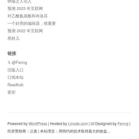
狹隘之人论人
预测 2023 年互联网
对乙酰氨基酚和布洛芬
一个好用的编辑器，很重要
预测 2022 年互联网
黑粉儿
链接
𝕏 @Fenng
旧版入口
订阅本站
Readhub
霍炬
Powered by
WordPress
| Hosted by
Linode.com
| UI Designed by
Fenng
|
托管赞助商：
豆瓣
| 本站理念：用简约的技术取得最大的收益...