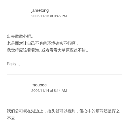
jametong
2006/11/13 at 9:45 PM
出去散散心吧..
老是面对让自己不爽的环境确实不行啊..
我觉得应该看看海, 或者看看大草原应该不错..
↓
Reply
mouoce
2006/11/14 at 8:14 AM
我们公司就在湖边上，抬头就可以看到，但心中的烦闷还是挥之
不去！