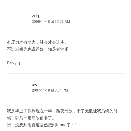
zdg
2006/11/18 at 12:53 AM
有压力才有动力，社会才会进步。
不过老祖先也说得好：知足者常乐
↓
Reply
aw
2007/11/18 at 3:34 PM
我从毕业工作到现在一年，熬夜无数，干了无数让我后悔的时
候，以后一定痛改前非了。
恩，没想到用百度居然搜到fenng了：）