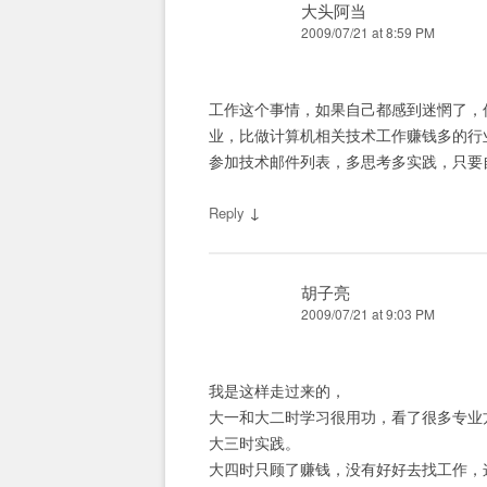
大头阿当
2009/07/21 at 8:59 PM
工作这个事情，如果自己都感到迷惘了，
业，比做计算机相关技术工作赚钱多的行
参加技术邮件列表，多思考多实践，只要
↓
Reply
胡子亮
2009/07/21 at 9:03 PM
我是这样走过来的，
大一和大二时学习很用功，看了很多专业
大三时实践。
大四时只顾了赚钱，没有好好去找工作，