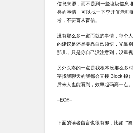
信息来源，而不是到一些垃圾信息堆
类的事情，可以找一下李开复老师嘛
考，不要盲从盲信。
没有那么多一蹴而就的事情，每个
的建议是还是要靠自己领悟，光靠
那儿，只是你自己没注意到，没重视
另外头疼的一点是我根本没那么多时
字找我聊天的我都会直接 Block
后来人也能看到，效率起码高一点。
–
EOF
–
下面的读者留言也很有趣，比如 “”