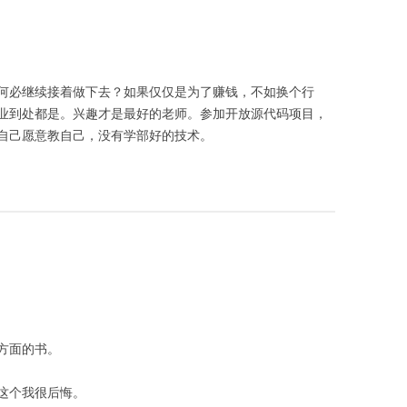
何必继续接着做下去？如果仅仅是为了赚钱，不如换个行
业到处都是。兴趣才是最好的老师。参加开放源代码项目，
自己愿意教自己，没有学部好的技术。
方面的书。
这个我很后悔。