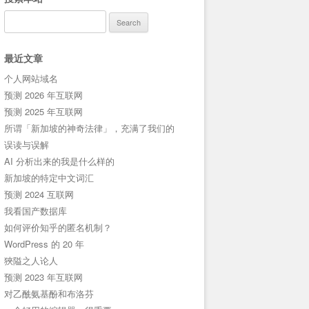
Search
for:
最近文章
个人网站域名
预测 2026 年互联网
预测 2025 年互联网
所谓「新加坡的神奇法律」，充满了我们的
误读与误解
AI 分析出来的我是什么样的
新加坡的特定中文词汇
预测 2024 互联网
我看国产数据库
如何评价知乎的匿名机制？
WordPress 的 20 年
狹隘之人论人
预测 2023 年互联网
对乙酰氨基酚和布洛芬