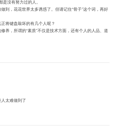
都是没有努力过的人。
做到，花花世界太多诱惑了。但请记住“骨子”这个词，再好
真正将键盘敲坏的有几个人呢？
修养，所谓的“素质”不仅是技术方面，还有个人的人品、道
年轻人太难做到了