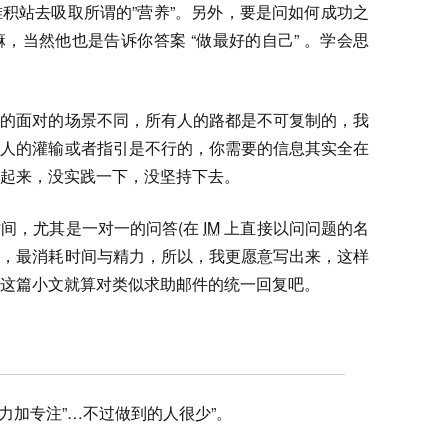
积站去吸取所谓的”营养”。另外，要是问如何成功之
，当然他也是告诉你答案 “做最好的自己” 。学会思
人的面对的场景不同，所有人的路都是不可复制的，我
别人的灌输或者指引是不行的，你需要的信息其实全在
起来，没实践一下，没坚持下去。
间，尤其是一对一的问答(在
IM
上直接以问问题的名
 掉），最消耗时间与精力，所以，我更愿意写出来，这样
这篇小文就算对类似求助邮件的统一回复吧。
努力加专注”…不过做到的人很少”。