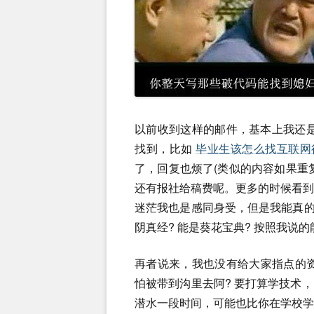
以前收到这样的邮件，基本上我还
找到，比如
毕业生该怎么找互联网
了，回复也烦了(类似的内容如果重
还有报社给稿费呢。更多的时候看
迷茫我也是感同身受，但是我能真的
阴真经? 能是葵花宝典? 按照我说的
再者说来，我也没有给大家指点的
怕被带到沟里去阿? 要打算学技术
潜水一段时间，可能也比你在学校