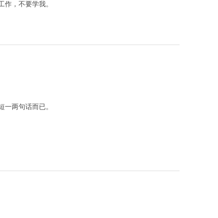
工作，不要学我。
短一两句话而已。