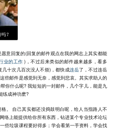
是愿意回复的(回复的邮件观点在我的网志上其实都能
行业的工作
)，不过后来类似的邮件越来越多，看多
复几十次几百次没人不烦)，都快成
连岳
了，不过连岳
到这些邮件是感觉到无奈，感觉到悲哀。其实求助人的
帮你什么呢? 我短短的一封邮件，几个字儿，能是九
能练成神功麽?
资格。 自己其实都还没捣鼓明白呢，给人当指路人不
，网络上能提供给你所有东西，钻进某个专业技术论坛
学一些垃圾课程要好得多；学会看第一手资料，学会找