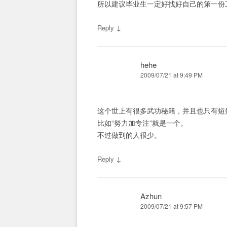
所以建议毕业生一定好找好自己的第一份
↓
Reply
hehe
2009/07/21 at 9:49 PM
这个世上有很多武功秘籍，并且也只有短
比如“努力加专注”就是一个。
不过做到的人很少。
↓
Reply
Azhun
2009/07/21 at 9:57 PM