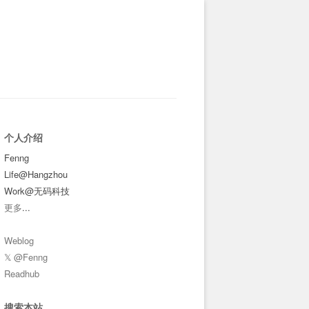
个人介绍
Fenng
Life@Hangzhou
Work@无码科技
更多
...
Weblog
𝕏 @Fenng
Readhub
搜索本站