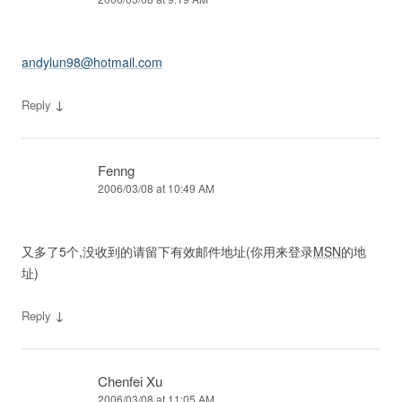
andylun98@hotmail.com
↓
Reply
Fenng
2006/03/08 at 10:49 AM
又多了5个,没收到的请留下有效邮件地址(你用来登录
MSN
的地
址)
↓
Reply
Chenfei Xu
2006/03/08 at 11:05 AM