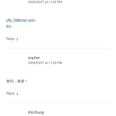
2006/03/07 at 11:02 PM
cfly_hi@msn.com
thx
↓
Reply
sopher
2006/03/07 at 11:20 PM
收到，谢谢！
↓
Reply
KimSung