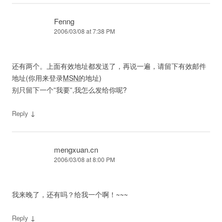
Fenng
2006/03/08 at 7:38 PM
还有两个。上面有效地址都发送了，再说一遍，请留下有效邮件
地址(你用来登录
MSN
的地址)
别只留下一个”我要”,我怎么发给你呢?
↓
Reply
mengxuan.cn
2006/03/08 at 8:00 PM
我来晚了，还有吗？给我一个啊！~~~
↓
Reply