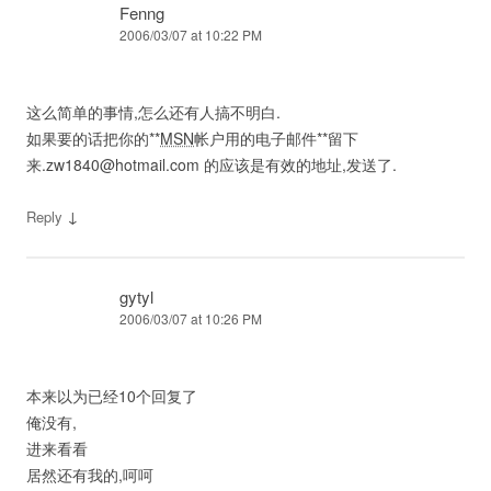
Fenng
2006/03/07 at 10:22 PM
这么简单的事情,怎么还有人搞不明白.
如果要的话把你的**
MSN
帐户用的电子邮件**留下
来
.zw1840@hotmail.com
的应该是有效的地址,发送了.
↓
Reply
gytyl
2006/03/07 at 10:26 PM
本来以为已经10个回复了
俺没有,
进来看看
居然还有我的,呵呵