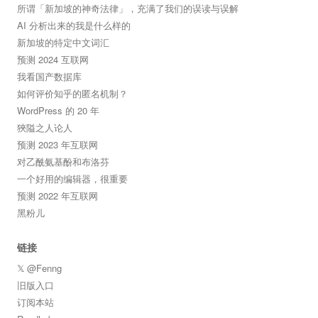
所谓「新加坡的神奇法律」，充满了我们的误读与误解
AI 分析出来的我是什么样的
新加坡的特定中文词汇
预测 2024 互联网
我看国产数据库
如何评价知乎的匿名机制？
WordPress 的 20 年
狹隘之人论人
预测 2023 年互联网
对乙酰氨基酚和布洛芬
一个好用的编辑器，很重要
预测 2022 年互联网
黑粉儿
链接
𝕏 @Fenng
旧版入口
订阅本站