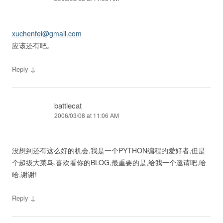
xuchenfei@gmail.com
应该还有吧。
↓
Reply
battlecat
2006/03/08 at 11:06 AM
没想到还有这么好的机会,我是一个PYTHON编程的爱好者,但是
个超级大菜鸟,喜欢看你的BLOG,最重要的是,给我一个邀请吧,哈
哈,谢谢!
↓
Reply