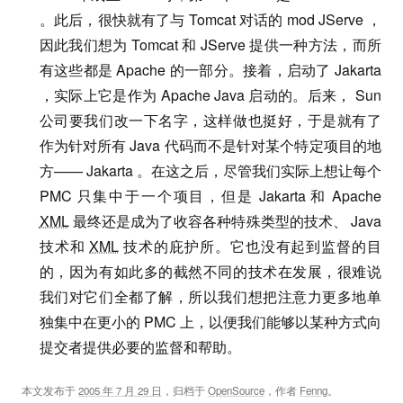
。此后，很快就有了与 Tomcat 对话的 mod JServe ，
因此我们想为 Tomcat 和 JServe 提供一种方法，而所
有这些都是 Apache 的一部分。接着，启动了 Jakarta
，实际上它是作为 Apache Java 启动的。后来， Sun
公司要我们改一下名字，这样做也挺好，于是就有了
作为针对所有 Java 代码而不是针对某个特定项目的地
方—— Jakarta 。在这之后，尽管我们实际上想让每个
PMC 只集中于一个项目，但是 Jakarta 和 Apache
XML
最终还是成为了收容各种特殊类型的技术、 Java
技术和
XML
技术的庇护所。它也没有起到监督的目
的，因为有如此多的截然不同的技术在发展，很难说
我们对它们全都了解，所以我们想把注意力更多地单
独集中在更小的 PMC 上，以便我们能够以某种方式向
提交者提供必要的监督和帮助。
本文发布于
2005 年 7 月 29 日
，归档于
OpenSource
，作者
Fenng
。