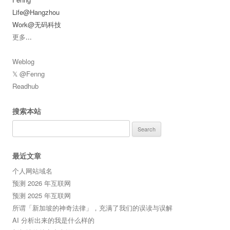
Life@Hangzhou
Work@无码科技
更多
...
Weblog
𝕏 @Fenng
Readhub
搜索本站
Search
for:
最近文章
个人网站域名
预测 2026 年互联网
预测 2025 年互联网
所谓「新加坡的神奇法律」，充满了我们的误读与误解
AI 分析出来的我是什么样的