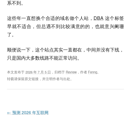
系不到。
这些年一直想换个合适的域名做个人站，
DBA
这个标签
早就不适合，但总遇不到比较满意的的，也就意兴阑珊
了。
顺便说一下，这个站点其实一直都在，中间并没有下线，
只是国内大多数线路不能正常访问。
本文发布于
2026 年 7 月 5 日
，归档于
Review
，作者
Fenng
。
转载请保留原文链接，并注明作者与出处。
Post navigation
←
预测 2026 年互联网