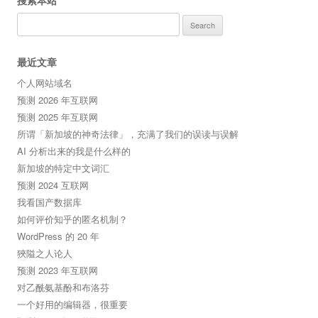
搜索本站
Search
for:
最近文章
个人网站域名
预测 2026 年互联网
预测 2025 年互联网
所谓「新加坡的神奇法律」，充满了我们的误读与误解
AI 分析出来的我是什么样的
新加坡的特定中文词汇
预测 2024 互联网
我看国产数据库
如何评价知乎的匿名机制？
WordPress 的 20 年
狹隘之人论人
预测 2023 年互联网
对乙酰氨基酚和布洛芬
一个好用的编辑器，很重要