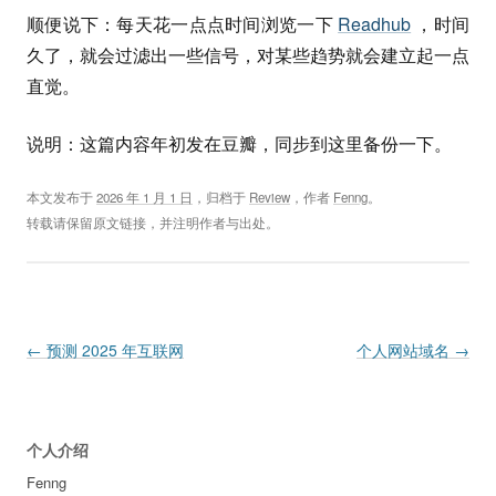
顺便说下：每天花一点点时间浏览一下
Readhub
，时间
久了，就会过滤出一些信号，对某些趋势就会建立起一点
直觉。
说明：这篇内容年初发在豆瓣，同步到这里备份一下。
本文发布于
2026 年 1 月 1 日
，归档于
Review
，作者
Fenng
。
转载请保留原文链接，并注明作者与出处。
Post navigation
←
预测 2025 年互联网
个人网站域名
→
个人介绍
Fenng