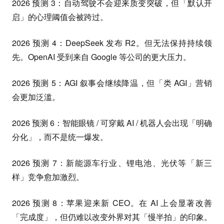
2026 预测 3：自动驾驶不会迎来质变突破，但「默认开
启」的心理阈值会被跨过。
2026 预测 4：DeepSeek 发布 R2。但无法保持持续领
先。OpenAI 受到来自 Google 等公司的更大压力。
2026 预测 5：AGI 叙事会继续降温，但「类 AGI」营销
会更加泛滥。
2026 预测 6：智能眼镜 / 可穿戴 AI / 机器人会出现「明确
分化」，而不是统一爆发。
2026 预测 7：新能源车行业、锂电池、光伏等「新三
样」竞争愈加激烈。
2026 预测 8：苹果迎来新 CEO。在 AI 上会显著改善
「完成度」，但仍难以改变外界对其「慢半拍」的印象。