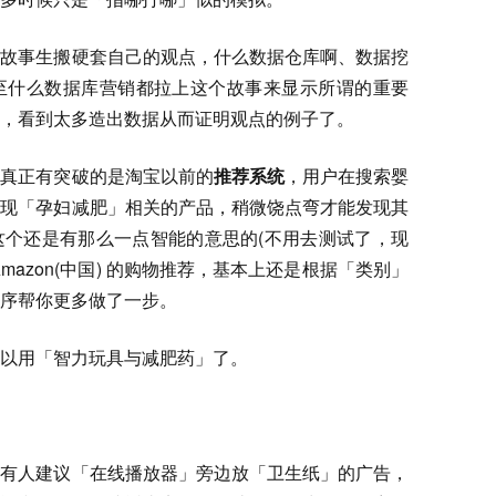
个故事生搬硬套自己的观点，什么数据仓库啊、数据挖
至什么数据库营销都拉上这个故事来显示所谓的重要
，看到太多造出数据从而证明观点的例子了。
个真正有突破的是淘宝以前的
推荐系统
，用户在搜索婴
出现「孕妇减肥」相关的产品，稍微饶点弯才能发现其
这个还是有那么一点智能的意思的(不用去测试了，现
azon(中国) 的购物推荐，基本上还是根据「类别」
序帮你更多做了一步。
以用「智力玩具与减肥药」了。
是有人建议「在线播放器」旁边放「卫生纸」的广告，