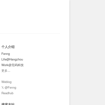
个人介绍
Fenng
Life@Hangzhou
Work@无码科技
更多
...
Weblog
𝕏 @Fenng
Readhub
搜索本站