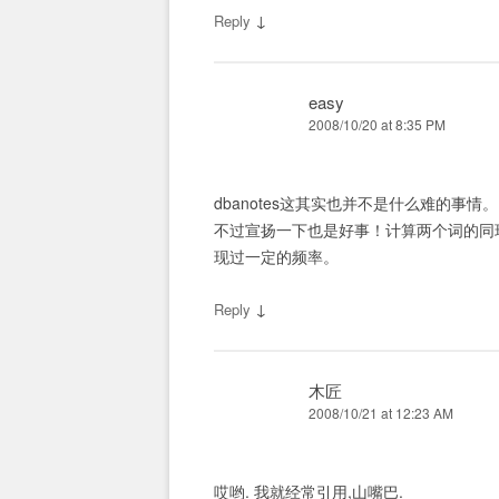
↓
Reply
easy
2008/10/20 at 8:35 PM
dbanotes这其实也并不是什么难的事情。
不过宣扬一下也是好事！计算两个词的同现是最
现过一定的频率。
↓
Reply
木匠
2008/10/21 at 12:23 AM
哎哟. 我就经常引用,山嘴巴.