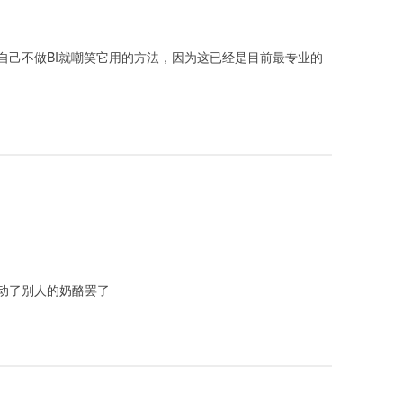
自己不做BI就嘲笑它用的方法，因为这已经是目前最专业的
动了别人的奶酪罢了