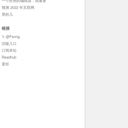
一个好用的编辑器，很重要
预测 2022 年互联网
黑粉儿
链接
𝕏 @Fenng
旧版入口
订阅本站
Readhub
霍炬