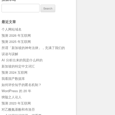
Search
for:
最近文章
个人网站域名
预测 2026 年互联网
预测 2025 年互联网
所谓「新加坡的神奇法律」，充满了我们的
误读与误解
AI 分析出来的我是什么样的
新加坡的特定中文词汇
预测 2024 互联网
我看国产数据库
如何评价知乎的匿名机制？
WordPress 的 20 年
狹隘之人论人
预测 2023 年互联网
对乙酰氨基酚和布洛芬