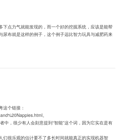
多下点力气就能发现的，而一个好的挖掘系统，应该是能帮
与尿布就是这样的例子，这个例子远比智力玩具与减肥药来
考这个链接：
%20and%20Nappies.html。
者中，很少有人会刻意提到“智能”这个词，因为它实在是有
人们很乐观的估计要不了多长时间就能真正的实现机器智