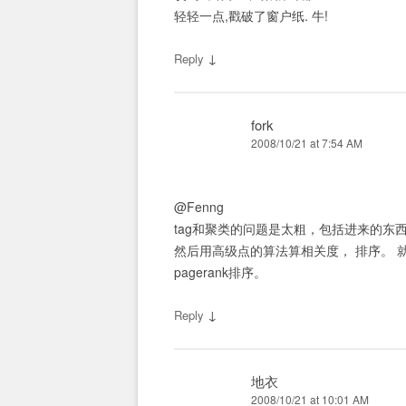
轻轻一点,戳破了窗户纸. 牛!
↓
Reply
fork
2008/10/21 at 7:54 AM
@Fenng
tag和聚类的问题是太粗，包括进来的东
然后用高级点的算法算相关度， 排序。 就
pagerank排序。
↓
Reply
地衣
2008/10/21 at 10:01 AM