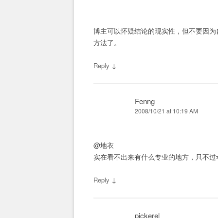
博主可以怀疑结论的现实性，但不要因为
方法了。
↓
Reply
Fenng
2008/10/21 at 10:19 AM
@地衣
实在看不出来有什么专业的地方，只不过
↓
Reply
pickerel