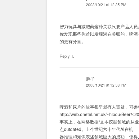
2008/10/21 at 12:35 PM
智力玩具与减肥药这种关联只要产品人员
你发现那些你难以发现潜在关联的，啤酒
的更有分量。
↓
Reply
胖子
2008/10/21 at 12:58 PM
啤酒和尿片的故事很早就有人置疑，可参
http://web.onetel.net.uk/~hibou/Beer
事实上，在网络数据/文本挖掘领域的从业
点outdated。上个世纪六十年代AI在机
器推理和知识表述领域巨大的成功，使得