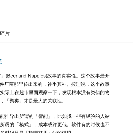
碎片
矣
eer and Nappies)故事的真实性。这个故事最开
的软件厂商那里传出来的，神乎其神。按理说，这个故事
可实际上在超市里面观察一下，发现根本没有类似的物
，「聚类」才是最大的关联性。
样能推导出所谓的「智能」，比如找一些有经验的人站
出所谓的「模式」，成本或许更低。软件有的时候也不
多时候只是「指哪打哪」似的模拟。