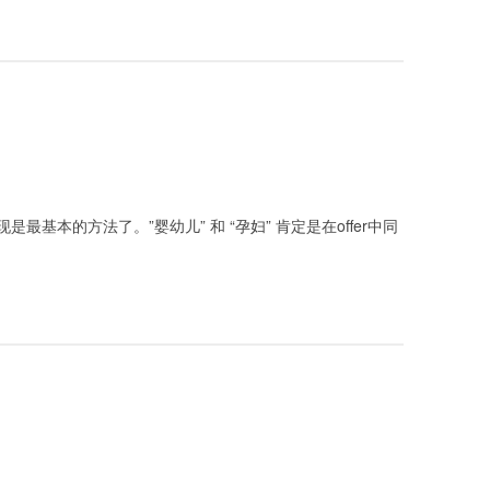
基本的方法了。”婴幼儿” 和 “孕妇” 肯定是在offer中同