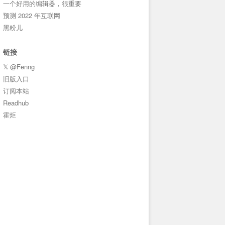
一个好用的编辑器，很重要
预测 2022 年互联网
黑粉儿
链接
𝕏 @Fenng
旧版入口
订阅本站
Readhub
霍炬