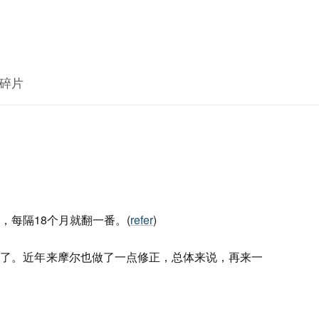
碎片
，每隔18个月就翻一番。(
refer
)
谈了。近年来摩尔也做了一点修正，总体来说，再来一