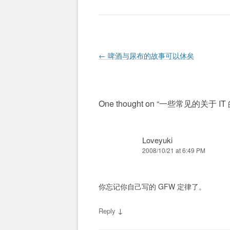
Post navigation
←
啤酒与尿布的故事可以休矣
One thought on “
一些常见的关于 IT
Loveyuki
2008/10/21 at 6:49 PM
你忘记你自己写的 GFW 定律了。
↓
Reply