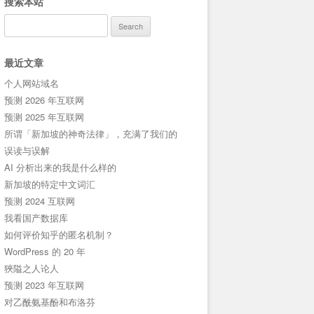
搜索本站
Search
for:
最近文章
个人网站域名
预测 2026 年互联网
预测 2025 年互联网
所谓「新加坡的神奇法律」，充满了我们的
误读与误解
AI 分析出来的我是什么样的
新加坡的特定中文词汇
预测 2024 互联网
我看国产数据库
如何评价知乎的匿名机制？
WordPress 的 20 年
狹隘之人论人
预测 2023 年互联网
对乙酰氨基酚和布洛芬