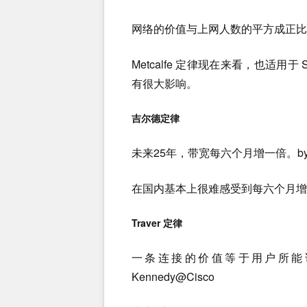
网络的价值与上网人数的平方成正比。Bob
Metcalfe 定律现在来看，也适
有很大影响。
吉尔德定律
未来25年，带宽每六个月增一倍。by Geo
在国内基本上很难感受到每六个月增
Traver 定律
一条连接的价值等于用户所能访问到
Kennedy@Cisco