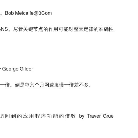
 Metcalfe@3Com
用于 SNS。尽管关键节点的作用可能对整天定律的准确性
rge Gilder
一倍。倒是每六个月网速度慢一倍差不多。
的应用程序功能的倍数 by Traver Grue