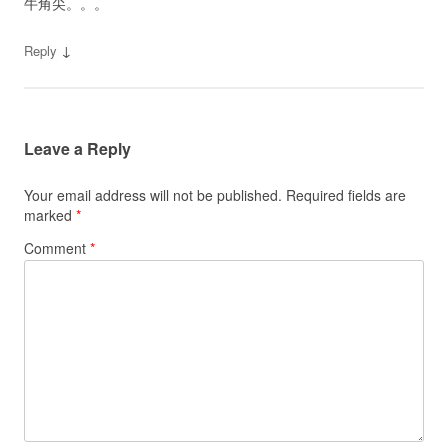
牛角尖。。。
↓
Reply
Leave a Reply
Your email address will not be published.
Required fields are
marked
*
Comment
*