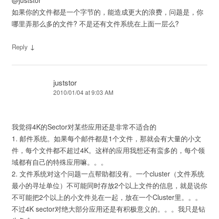
@juststor
如果你的文件都是一个字节的，能造成更大的浪费，问题是，你
哪里弄那么多的文件? 不是还有文件系统在上面一层么?
↓
Reply
juststor
2010/01/04 at 9:03 AM
我觉得4K的Sector对某些应用还是非常不适合的
1. 邮件系统。如果每个邮件都是1个文件，那就会有大量的小文
件，每个文件都不超过4K。这样的应用我想还有蛮多的，每个领
域都有自己的特殊应用嘛。。。
2. 文件系统对这个问题一点帮助都没有。一个cluster（文件系统
最小的寻址单位）不可能同时存放2个以上文件的信息，就是说你
不可能把2个以上的小文件兑在一起，放在一个Cluster里。。。
不过4K sector对绝大部分应用还是有积极意义的。。。我只是钻