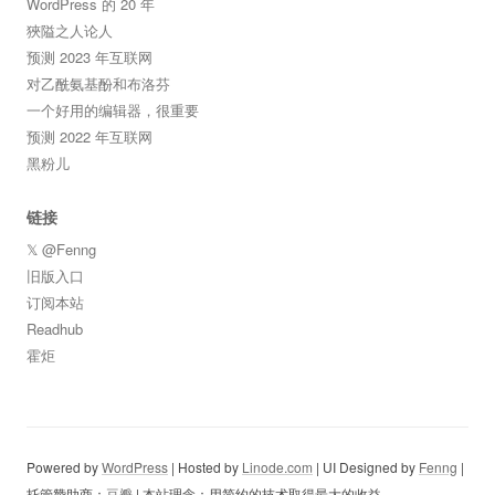
WordPress 的 20 年
狹隘之人论人
预测 2023 年互联网
对乙酰氨基酚和布洛芬
一个好用的编辑器，很重要
预测 2022 年互联网
黑粉儿
链接
𝕏 @Fenng
旧版入口
订阅本站
Readhub
霍炬
Powered by
WordPress
| Hosted by
Linode.com
| UI Designed by
Fenng
|
托管赞助商：
豆瓣
| 本站理念：用简约的技术取得最大的收益...