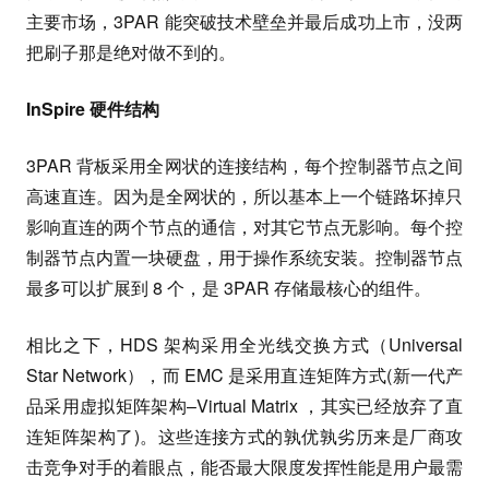
主要市场，3PAR 能突破技术壁垒并最后成功上市，没两
把刷子那是绝对做不到的。
InSpire 硬件结构
3PAR 背板采用全网状的连接结构，每个控制器节点之间
高速直连。因为是全网状的，所以基本上一个链路坏掉只
影响直连的两个节点的通信，对其它节点无影响。每个控
制器节点内置一块硬盘，用于操作系统安装。控制器节点
最多可以扩展到 8 个，是 3PAR 存储最核心的组件。
相比之下，HDS 架构采用全光线交换方式（Universal
Star Network），而 EMC 是采用直连矩阵方式(新一代产
品采用虚拟矩阵架构–Virtual Matrix ，其实已经放弃了直
连矩阵架构了)。这些连接方式的孰优孰劣历来是厂商攻
击竞争对手的着眼点，能否最大限度发挥性能是用户最需