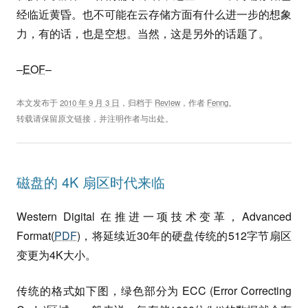
经临近黄昏。也不可能在云存储方面有什么进一步的想象
力，有的话，也是空想。当然，这是另外的话题了。
–
EOF
–
本文发布于
2010 年 9 月 3 日
，归档于
Review
，作者
Fenng
。
转载请保留原文链接，并注明作者与出处。
磁盘的 4K 扇区时代来临
Western Digital 在推进一项技术变革，Advanced
Format(
PDF
)，将延续近30年的硬盘传统的512字节扇区
变更为4K大小。
传统的格式如下图，绿色部分为 ECC (Error Correcting