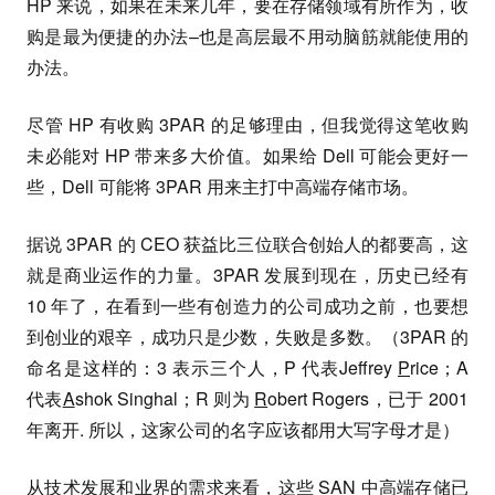
HP 来说，如果在未来几年，要在存储领域有所作为，收
购是最为便捷的办法–也是高层最不用动脑筋就能使用的
办法。
尽管 HP 有收购 3PAR 的足够理由，但我觉得这笔收购
未必能对 HP 带来多大价值。如果给 Dell 可能会更好一
些，Dell 可能将 3PAR 用来主打中高端存储市场。
据说 3PAR 的 CEO 获益比三位联合创始人的都要高，这
就是商业运作的力量。3PAR 发展到现在，历史已经有
10 年了，在看到一些有创造力的公司成功之前，也要想
到创业的艰辛，成功只是少数，失败是多数。（3PAR 的
命名是这样的：3 表示三个人，P 代表Jeffrey
P
rice；A
代表
A
shok Singhal；R 则为
R
obert Rogers，已于 2001
年离开. 所以，这家公司的名字应该都用大写字母才是）
从技术发展和业界的需求来看，这些 SAN 中高端存储已