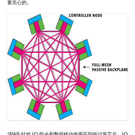
要关心的。
3PAR 针对 I/O 指令和数据移动使用不同的计算芯片。I/O