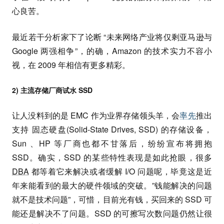
心良苦。
最近若干分析家下了论断 “未来网络产业将仅剩亚马逊与
Google 两强相争”，的确，Amazon 的技术实力不容小
视，在 2009 年相信有更多精彩。
2) 主流存储厂商试水 SSD
让人没料到的是 EMC 作为业界存储领头羊，会
率先
推出
支持 固态硬盘(Solid-State Drives, SSD) 的存储设备，
Sun 、HP 等厂商也都不甘落后，纷纷宣布将拥抱
SSD。确实，SSD 的某些特性表现是如此抢眼，很多
DBA
都等着它来解决或者缓解 I/O 问题呢，毕竟这是近
年来能看到的最大的硬件领域的突破。”钱能解决的问题
就不是技术问题”，可惜，目前光有钱，买回来的 SSD 可
能还是解决不了问题。SSD 的可擦写次数问题仍然让很