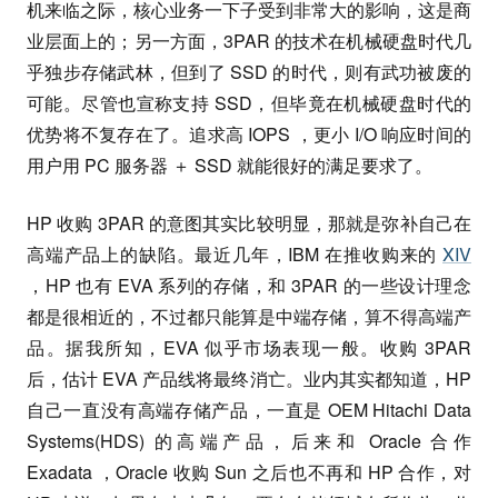
机来临之际，核心业务一下子受到非常大的影响，这是商
业层面上的；另一方面，3PAR 的技术在机械硬盘时代几
乎独步存储武林，但到了 SSD 的时代，则有武功被废的
可能。尽管也宣称支持 SSD，但毕竟在机械硬盘时代的
优势将不复存在了。追求高 IOPS ，更小 I/O 响应时间的
用户用 PC 服务器 ＋ SSD 就能很好的满足要求了。
HP 收购 3PAR 的意图其实比较明显，那就是弥补自己在
高端产品上的缺陷。最近几年，IBM 在推收购来的
XIV
，HP 也有 EVA 系列的存储，和 3PAR 的一些设计理念
都是很相近的，不过都只能算是中端存储，算不得高端产
品。据我所知，EVA 似乎市场表现一般。收购 3PAR
后，估计 EVA 产品线将最终消亡。业内其实都知道，HP
自己一直没有高端存储产品，一直是 OEM Hitachi Data
Systems(HDS) 的高端产品，后来和 Oracle 合作
Exadata ，Oracle 收购 Sun 之后也不再和 HP 合作，对