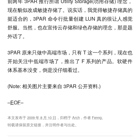
前两年 3PAR 推行所谓 Utility Storage(功用存储) 理念，
现在貌似改成敏捷存储了。说实话，我觉得敏捷存储真的
挺适合的，3PAR 命令行批量创建 LUN 真的很让人感觉
舒服。当然，也在宣传云存储和绿色存储的理念，那是题
外话了。
3PAR 原来只做中高端市场，只有 T 这一个系列，现在也
开始关注中低端市场了，推出了 F 系列的产品。软硬件
体系基本没变，倒是没仔细看过。
(Note: 相关图片主要来自 3PAR 公开资料.)
–
EOF
–
本文发布于
2009 年 8 月 10 日
，归档于
Arch
，作者
Fenng
。
转载请保留原文链接，并注明作者与出处。