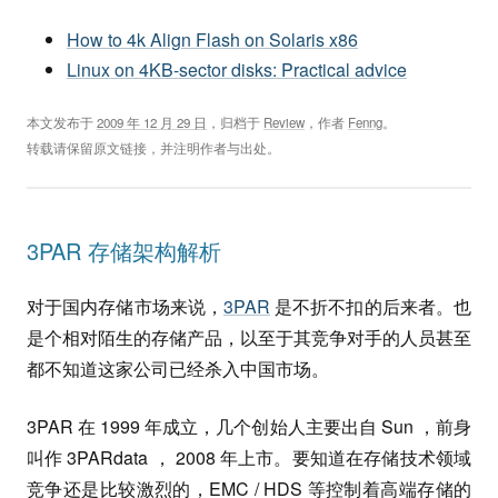
How to 4k Align Flash on Solaris x86
Linux on 4KB-sector disks: Practical advice
本文发布于
2009 年 12 月 29 日
，归档于
Review
，作者
Fenng
。
转载请保留原文链接，并注明作者与出处。
3PAR 存储架构解析
对于国内存储市场来说，
3PAR
是不折不扣的后来者。也
是个相对陌生的存储产品，以至于其竞争对手的人员甚至
都不知道这家公司已经杀入中国市场。
3PAR 在 1999 年成立，几个创始人主要出自 Sun ，前身
叫作 3PARdata ， 2008 年上市。要知道在存储技术领域
竞争还是比较激烈的，EMC / HDS 等控制着高端存储的