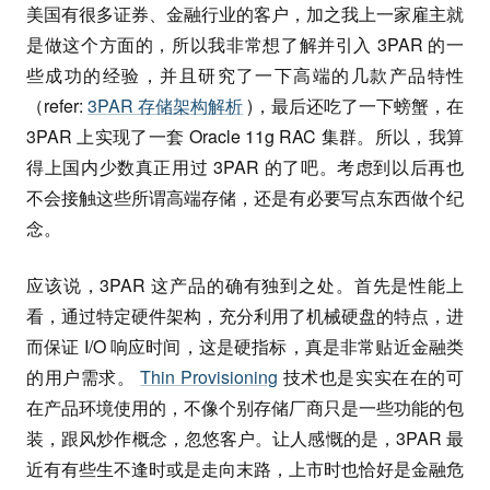
美国有很多证券、金融行业的客户，加之我上一家雇主就
是做这个方面的，所以我非常想了解并引入 3PAR 的一
些成功的经验，并且研究了一下高端的几款产品特性
（refer:
3PAR 存储架构解析
)，最后还吃了一下螃蟹，在
3PAR 上实现了一套 Oracle 11g RAC 集群。所以，我算
得上国内少数真正用过 3PAR 的了吧。考虑到以后再也
不会接触这些所谓高端存储，还是有必要写点东西做个纪
念。
应该说，3PAR 这产品的确有独到之处。首先是性能上
看，通过特定硬件架构，充分利用了机械硬盘的特点，进
而保证 I/O 响应时间，这是硬指标，真是非常贴近金融类
的用户需求。
Thin Provisioning
技术也是实实在在的可
在产品环境使用的，不像个别存储厂商只是一些功能的包
装，跟风炒作概念，忽悠客户。让人感慨的是，3PAR 最
近有有些生不逢时或是走向末路，上市时也恰好是金融危