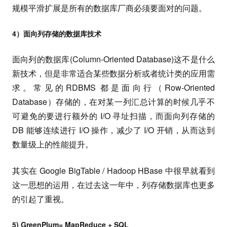
规模平滑扩展是所有的数据库厂商必须要面对的问题。
4）面向列存储的数据库技术
面向列的数据库(Column-Oriented Database)这不是什么
新技术，但是非常适合某些数据分析或者统计类的应用需
求。常见的RDBMS 都是面向行（Row-Oriented
Database）存储的，在对某一列汇总计算的时候几乎不
可避免的要进行额外的 I/O 寻址扫描，而面向列存储的
DB 能够连续进行 I/O 操作，减少了 I/O 开销，从而达到
数量级上的性能提升。
其实在 Google BigTable / Hadoop HBase 中很早就看到
这一思想的运用，在过去这一年中，列存储数据库也更多
的引起了重视。
5) GreenPlum= MapReduce +
SQL