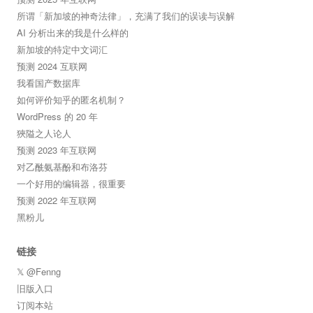
所谓「新加坡的神奇法律」，充满了我们的误读与误解
AI 分析出来的我是什么样的
新加坡的特定中文词汇
预测 2024 互联网
我看国产数据库
如何评价知乎的匿名机制？
WordPress 的 20 年
狹隘之人论人
预测 2023 年互联网
对乙酰氨基酚和布洛芬
一个好用的编辑器，很重要
预测 2022 年互联网
黑粉儿
链接
𝕏 @Fenng
旧版入口
订阅本站