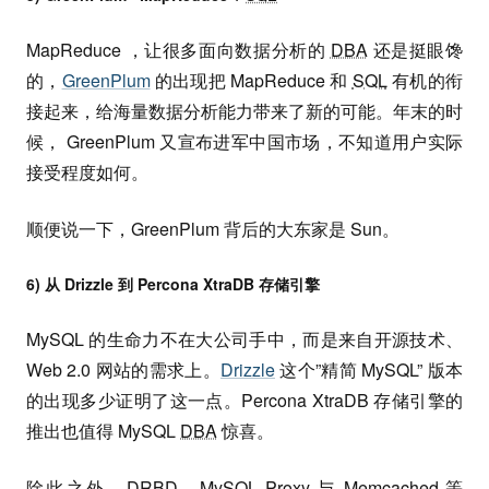
MapReduce ，让很多面向数据分析的
DBA
还是挺眼馋
的，
GreenPlum
的出现把 MapReduce 和
SQL
有机的衔
接起来，给海量数据分析能力带来了新的可能。年末的时
候， GreenPlum 又宣布进军中国市场，不知道用户实际
接受程度如何。
顺便说一下，GreenPlum 背后的大东家是 Sun。
6) 从 Drizzle 到 Percona XtraDB 存储引擎
MySQL 的生命力不在大公司手中，而是来自开源技术、
Web 2.0 网站的需求上。
Drizzle
这个”精简 MySQL” 版本
的出现多少证明了这一点。Percona XtraDB 存储引擎的
推出也值得 MySQL
DBA
惊喜。
除此之外，DRBD、MySQL Proxy 与 Memcached 等