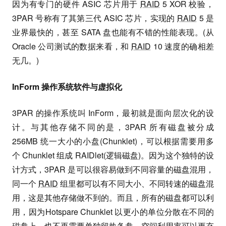
因为有专门的硬件 ASIC 芯片用于
RAID
5 XOR 校验，
3PAR 号称有了其第三代 ASIC 芯片，实现的
RAID
5 是
业界最快的，甚至 SATA 盘也能有不错的性能表现。(从
Oracle 公司测试的数据来看，和
RAID
10 速度的确相差
无几。)
InForm 操作系统软件与虚拟化
3PAR 的操作系统叫 InForm，最初就是面向层次化的设
计。与其他存储不同的是，3PAR 所有磁盘被分成
256MB 统一大小的小盘(Chunklet)，可以根据需要用多
个 Chunklet 组成 RAIDlet(逻辑磁盘)。因为这个独特的设
计方式，3PAR 是可以很容易做到不同容量的磁盘混用，
同一个
RAID
组里都可以有不同大小、不同转速的磁盘混
用，这是其他存储做不到的。而且，所有的磁盘都可以利
用，因为Hotspare Chunklet 以更小的单位分散在不同的
磁盘上，也不再需要单独留热备盘。空间利用率可以更充