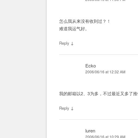
怎么我从来没有收到过？！
难道我运气好。
↓
Reply
Ecko
2006/06/16 at 12:32 AM
我的邮箱以2、3为多，不过最近又多了
↓
Reply
luren
2006/06/16 at 10:29 AM