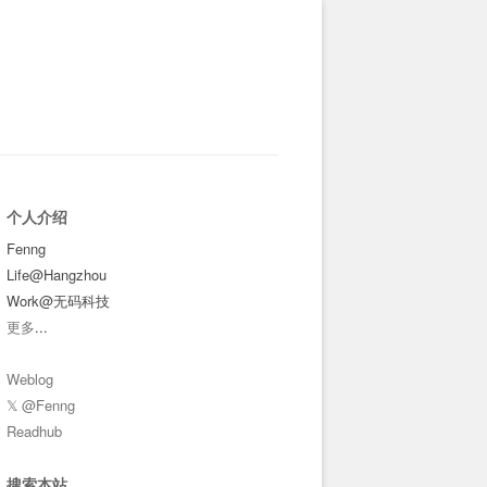
个人介绍
Fenng
Life@Hangzhou
Work@无码科技
更多
...
Weblog
𝕏 @Fenng
Readhub
搜索本站