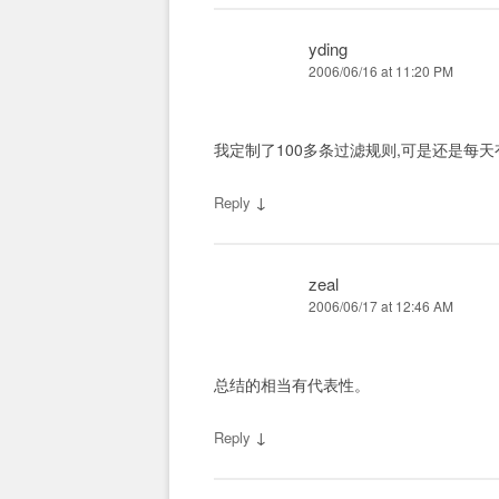
yding
2006/06/16 at 11:20 PM
我定制了100多条过滤规则,可是还是每天有
↓
Reply
zeal
2006/06/17 at 12:46 AM
总结的相当有代表性。
↓
Reply