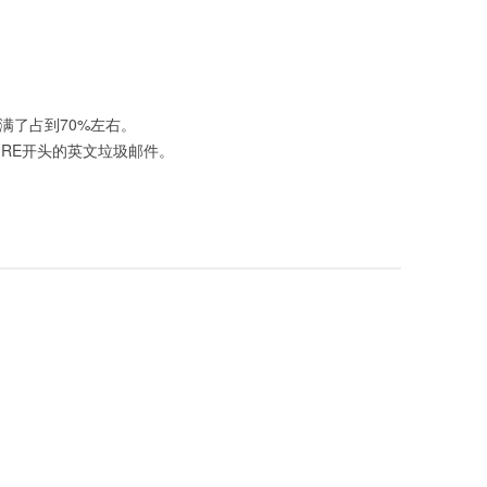
满了占到70%左右。
RE开头的英文垃圾邮件。