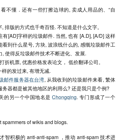
．看不懂．还有一些打擦边球的, 卖成人用品的、”自
字, 排版的方式也千奇百怪. 不知道是什么文字。
[AD]字样的垃圾邮件. 当然, 也有 [A.D], [A/D] 这样
看到什么星号, 方块, 波浪线什么的, 感慨垃圾邮件工
力, 使得反垃圾邮件技术不断进化、发展.
, 打折机票, 优惠价格发表论文， 低价翻译公司。
一样的发过来, 有增无减.
垃圾邮件服务器在台湾
, 从我收到的垃圾邮件来看, 繁体
服务器都是被其他地区的利用么? 还是我只是个例?
m 有关的另一个中国地名是
Chongqing
. 专门形成了一个
st spammers of wikis and blogs.
 anti-anti-spam ，推动 anti-spam 技术进