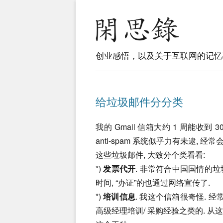
创业感悟，以及关于互联网的记忆
给垃圾邮件分分类
我的 Gmail 信箱大约 1 周能收到 
anti-spam 系统似乎力有未逮, 经
这些垃圾邮件, 大致分个类看看:
*)
发票代开
. 非常符合中国国情的垃
时间, “办证”的也通过网络宣传了.
*)
培训信息
. 我这个信箱很奇怪. 
高级经理培训/ 采购经验之类的. 