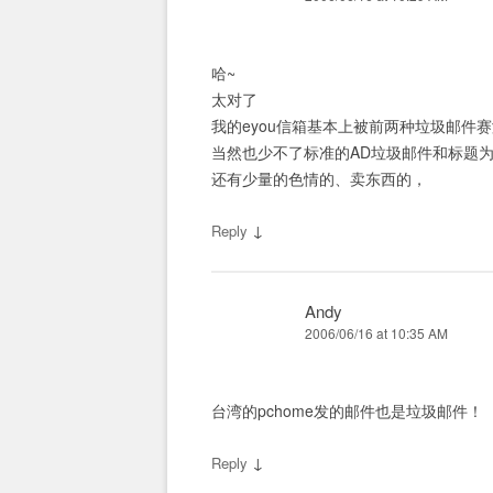
哈~
太对了
我的eyou信箱基本上被前两种垃圾邮件赛
当然也少不了标准的AD垃圾邮件和标题为
还有少量的色情的、卖东西的，
↓
Reply
Andy
2006/06/16 at 10:35 AM
台湾的pchome发的邮件也是垃圾邮件！
↓
Reply