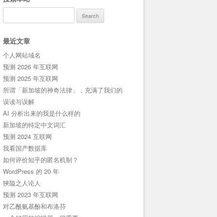
Search
for:
最近文章
个人网站域名
预测 2026 年互联网
预测 2025 年互联网
所谓「新加坡的神奇法律」，充满了我们的
误读与误解
AI 分析出来的我是什么样的
新加坡的特定中文词汇
预测 2024 互联网
我看国产数据库
如何评价知乎的匿名机制？
WordPress 的 20 年
狹隘之人论人
预测 2023 年互联网
对乙酰氨基酚和布洛芬