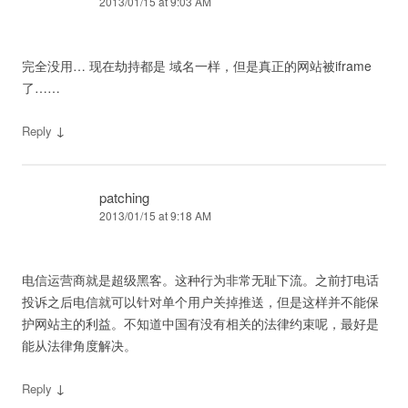
2013/01/15 at 9:03 AM
完全没用… 现在劫持都是 域名一样，但是真正的网站被iframe
了……
↓
Reply
patching
2013/01/15 at 9:18 AM
电信运营商就是超级黑客。这种行为非常无耻下流。之前打电话
投诉之后电信就可以针对单个用户关掉推送，但是这样并不能保
护网站主的利益。不知道中国有没有相关的法律约束呢，最好是
能从法律角度解决。
↓
Reply