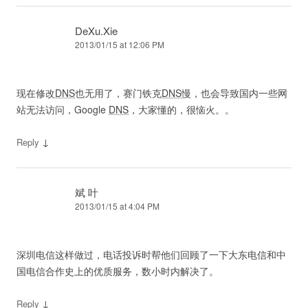
DeXu.Xie
2013/01/15 at 12:06 PM
现在修改
DNS
也无用了，赛门铁克
DNS
慢，也会导致国内一些网
站无法访问，Google
DNS
，大家懂的，很恼火。。
↓
Reply
斌 叶
2013/01/15 at 4:04 PM
深圳电信这样做过，电话投诉时帮他们回顾了一下大东电信和中
国电信合作史上的优质服务，数小时内解决了。
↓
Reply