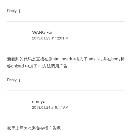
↓
Reply
WANG -G
2013/01/23 at 1:20 PM
新看到的代码是直接在原html head中插入了 ads.js , 并在body标
签onload 中加了init方法调用广告.
↓
Reply
sumya
2013/01/24 at 9:17 AM
家里上网怎么避免被插广告呢