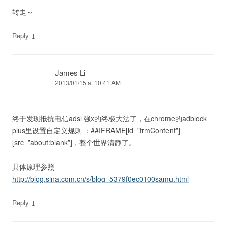
转走～
↓
Reply
James Li
2013/01/15 at 10:41 AM
终于发现抵抗电信adsl 强x的终极大法了，在chrome的adblock
plus里设置自定义规则 ：##IFRAME[id=”frmContent”]
[src=”about:blank”]，整个世界清静了。
具体原理参照
http://blog.sina.com.cn/s/blog_5379f0ec0100samu.html
↓
Reply