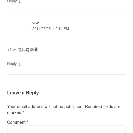
↓
Reply
ww
2014/03/05 at 9:14 PM
+1 不过我是网通
↓
Reply
Leave a Reply
Your email address will not be published.
Required fields are
marked
*
Comment
*