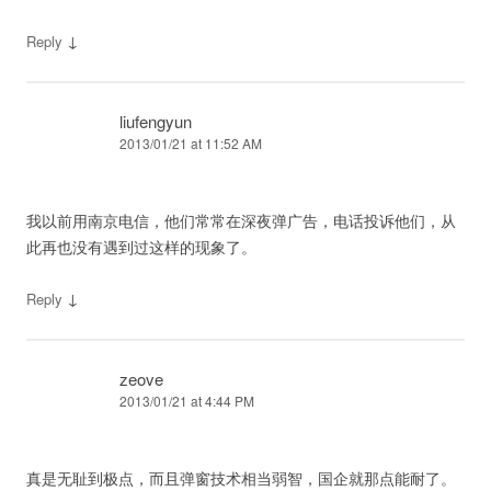
↓
Reply
liufengyun
2013/01/21 at 11:52 AM
我以前用南京电信，他们常常在深夜弹广告，电话投诉他们，从
此再也没有遇到过这样的现象了。
↓
Reply
zeove
2013/01/21 at 4:44 PM
真是无耻到极点，而且弹窗技术相当弱智，国企就那点能耐了。