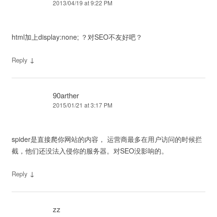
2013/04/19 at 9:22 PM
html加上display:none; ？对SEO不友好吧？
↓
Reply
90arther
2015/01/21 at 3:17 PM
spider是直接爬你网站的内容， 运营商最多在用户访问的时候拦
截，他们还没法入侵你的服务器。对SEO没影响的。
↓
Reply
zz