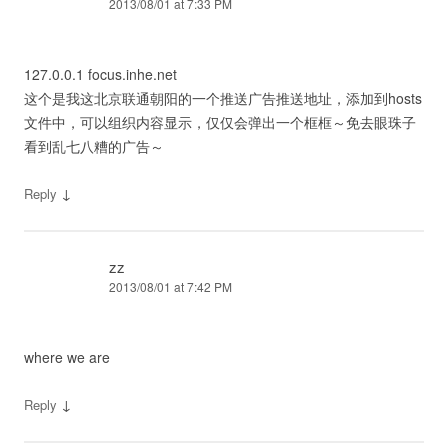
2013/08/01 at 7:33 PM
127.0.0.1 focus.inhe.net
这个是我这北京联通朝阳的一个推送广告推送地址，添加到hosts
文件中，可以组织内容显示，仅仅会弹出一个框框～免去眼珠子
看到乱七八糟的广告～
↓
Reply
zz
2013/08/01 at 7:42 PM
where we are
↓
Reply