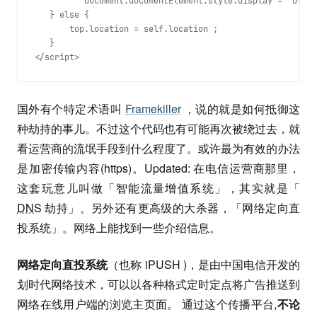
          document.documentElement.style.display = 'block
   } else {

       top.location = self.location ;

   }

</script>
国外有个特定术语叫
Framekiller
，说的就是如何抵御这
种劫持的事儿。不过这个代码也有可能再次被绕过去，就
看运营商的流氓手段到什么程度了。或许最为有效的办法
是加密传输内容(https)。Updated: 在电信运营商那里，
这套玩意儿叫做「智能流量增值系统」，其实就是「
DNS
劫持」。另外还有更高级的大杀器，「网络定向直
投系统」。网络上能找到一些介绍信息。
网络定向直投系统
（也称 iPUSH )，是由中国电信开发的
划时代网络技术，可以以各种格式定时定点将广告推送到
网络在线用户端的浏览主页面。 通过这个传播平台,
不论