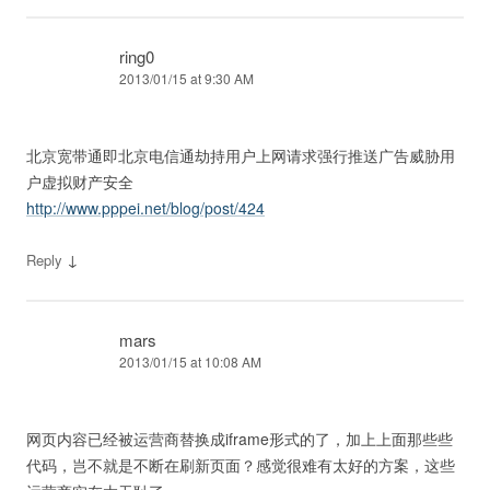
ring0
2013/01/15 at 9:30 AM
北京宽带通即北京电信通劫持用户上网请求强行推送广告威胁用
户虚拟财产安全
http://www.pppei.net/blog/post/424
↓
Reply
mars
2013/01/15 at 10:08 AM
网页内容已经被运营商替换成iframe形式的了，加上上面那些些
代码，岂不就是不断在刷新页面？感觉很难有太好的方案，这些