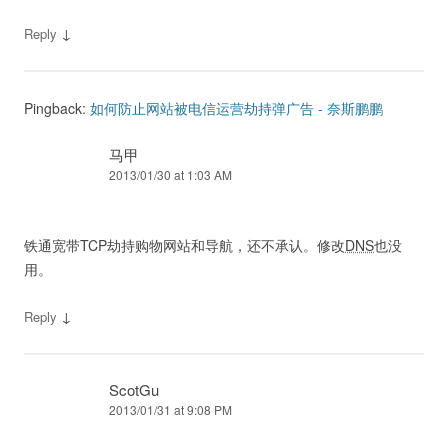
↓
Reply
Pingback:
如何防止网站被电信运营劫持弹广告 - 奈斯鹏鹏
马甲
2013/01/30 at 1:03 AM
铁通宽带TCP劫持购物网站和导航，还不承认。修改
DNS
也没
用。
↓
Reply
ScotGu
2013/01/31 at 9:08 PM