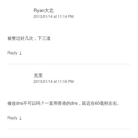
Ryan大北
2013/01/14 at 11:14 PM
被整过好几次，下三滥
↓
Reply
克里
2013/01/14 at 11:16 PM
修改dns不可以吗？一直用香港的dns，延迟在60毫秒左右。
↓
Reply