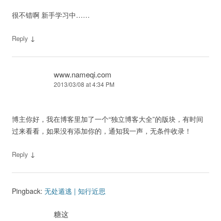
很不错啊 新手学习中……
↓
Reply
www.nameqi.com
2013/03/08 at 4:34 PM
博主你好，我在博客里加了一个“独立博客大全”的版块，有时间
过来看看，如果没有添加你的，通知我一声，无条件收录！
↓
Reply
Pingback:
无处遁逃 | 知行近思
糖这