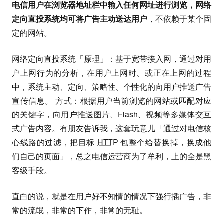
电信用户在浏览器地址栏中输入任何网址进行浏览，网络
定向直投系统均可将广告主动送达用户
，不依赖于某个固
定的网站。
网络定向直投系统「原理」：基于宽带接入网，通过对用
户上网行为的分析，在用户上网时、或正在上网的过程
中，系统主动、定向、策略性、个性化的向用户推送广告
宣传信息。 方式：根据用户当前浏览的网站或匹配对应
的关键字，向用户推送图片、Flash、视频等多媒体交互
式广告内容。有朋友告诉我，这套玩意儿「通过对电信核
心线路的过滤，把目标
HTTP
包整个给替换掉，换成他
们自己的页面」，总之电信运营商为了牟利，上的全是黑
客级手段。
直白的说，就是在用户好不知情的情况下强行插广告，非
常的流氓，非常的下作，非常的无耻。