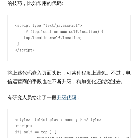
的技巧，比如常用的代码:
<script type="text/javascript"> 

    if (top.location !== self.location) {

    top.location=self.location;

 }

</script>
将上述代码嵌入页面头部，可某种程度上避免。不过，电
信运营商的手段也在不断升级，稍加变化还能绕过去。
有研究人员给出了一段
升级代码
：
<style> html{display : none ; } </style> 

<script>

if( self == top ) {
