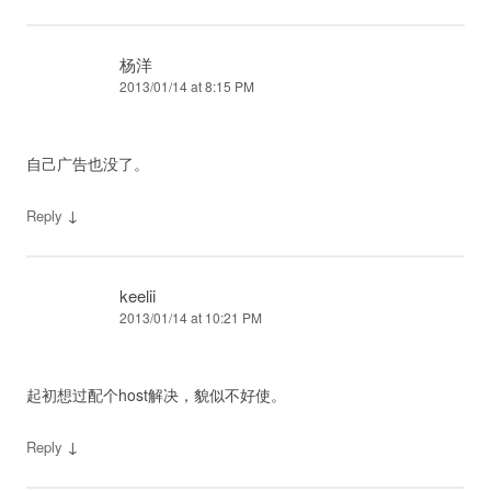
杨洋
2013/01/14 at 8:15 PM
自己广告也没了。
↓
Reply
keelii
2013/01/14 at 10:21 PM
起初想过配个host解决，貌似不好使。
↓
Reply