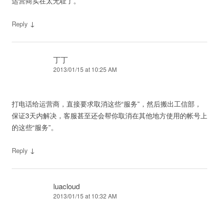
运营商实在太无耻了。
↓
Reply
丁丁
2013/01/15 at 10:25 AM
打电话给运营商，直接要求取消这些“服务”，然后搬出工信部，
保证3天内解决，客服甚至还会帮你取消在其他地方使用的帐号上
的这些“服务”。
↓
Reply
luacloud
2013/01/15 at 10:32 AM