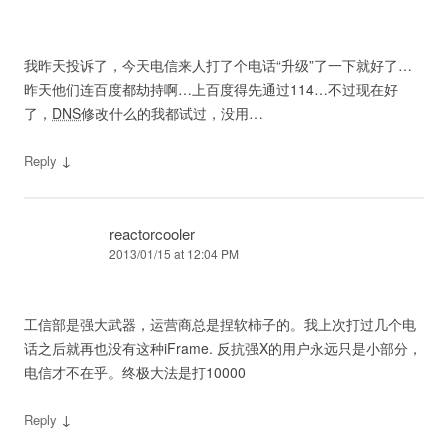
我昨天投诉了，今天电信来人打了个电话“升级”了一下就好了…
昨天他们连百度都劫持啊…上百度得先通过114…不过现在好
了，
DNS
修改什么的我都试过，没用…
↓
Reply
reactorcooler
2013/01/15 at 12:04 PM
工信部是强大武器，运营商总是捏软柿子的。我上次打过几个电
话之后就再也没有这种iFrame. 反抗强X的用户永远只是小部分，
电信才不在乎。终极大法是打10000
↓
Reply