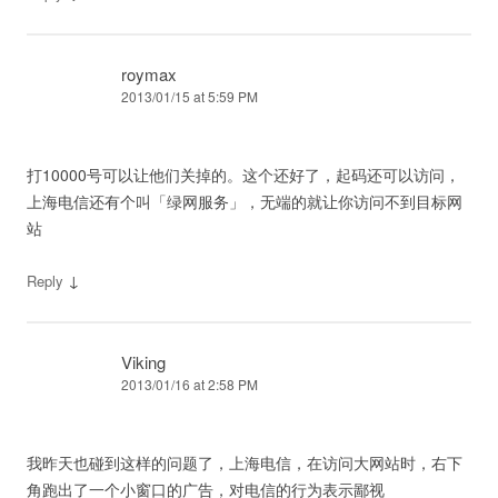
roymax
2013/01/15 at 5:59 PM
打10000号可以让他们关掉的。这个还好了，起码还可以访问，
上海电信还有个叫「绿网服务」，无端的就让你访问不到目标网
站
↓
Reply
Viking
2013/01/16 at 2:58 PM
我昨天也碰到这样的问题了，上海电信，在访问大网站时，右下
角跑出了一个小窗口的广告，对电信的行为表示鄙视