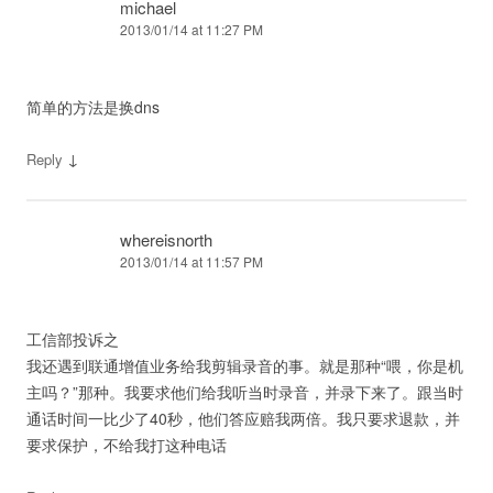
michael
2013/01/14 at 11:27 PM
简单的方法是换dns
↓
Reply
whereisnorth
2013/01/14 at 11:57 PM
工信部投诉之
我还遇到联通增值业务给我剪辑录音的事。就是那种“喂，你是机
主吗？”那种。我要求他们给我听当时录音，并录下来了。跟当时
通话时间一比少了40秒，他们答应赔我两倍。我只要求退款，并
要求保护，不给我打这种电话