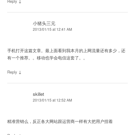
↓
Reply
小猪头三元
2013/01/15 at 12:41 AM
手机打开这篇文章。最上面看到我本月的上网流量还有多少，还
有一个推荐。。移动也学会电信这套了。。
↓
Reply
skillet
2013/01/15 at 12:52 AM
精准营销么，反正各大网站跟运营商一样有大把用户捏着