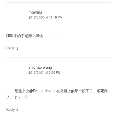
mqwalu
2013/01/30 at 11:19 PM
哪里来的丁老师？黑线～～～～～
↓
Reply
shichao wang
2013/01/31 at 5:00 PM
…….想起上次@Fenng:disqus 在微博上的那个段子了。乐死我
了，`(*∩_∩*)′
↓
Reply