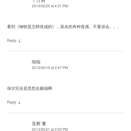
2013/02/25 at 4:31 PM
看到《钢铁是怎样练成的》，莫名的有种喜感。不要误会。。。
↓
Reply
啦啦
2013/04/16 at 2:47 PM
保尔完全是思想走极端啊
↓
Reply
亚辉 董
2013/05/21 at 2:00 PM