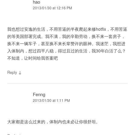
hao
2013/01/30 at 12:16 PM
我也想过安逸的生活，不用苦逼的半夜爬起来修hotfix，不用苦逼
的等美国部署完成。我不满，我的辛勤劳动，换不来一套房子，
换不来一辆车子，甚至换不来长辈赞许的眼神。我迷茫，我想进
入体制内，想过四平八稳，得过且过的生活，我30年白活了么？
不知道，让时间给我答案吧
↓
Reply
Fenng
2013/01/30 at 1:11 PM
大家都是这么过来的，体制内也未必让你很舒坦。