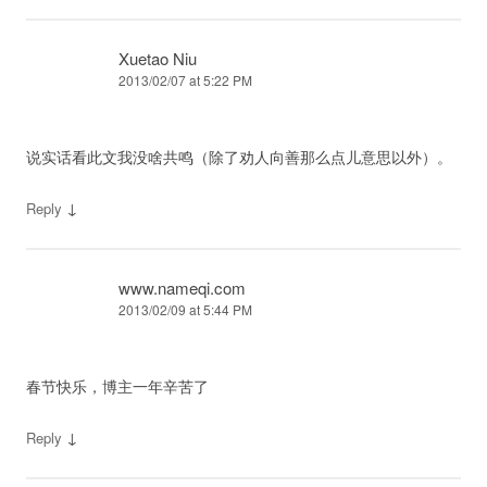
Xuetao Niu
2013/02/07 at 5:22 PM
说实话看此文我没啥共鸣（除了劝人向善那么点儿意思以外）。
↓
Reply
www.nameqi.com
2013/02/09 at 5:44 PM
春节快乐，博主一年辛苦了
↓
Reply