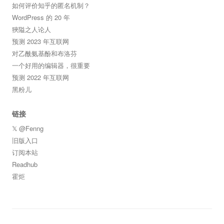
如何评价知乎的匿名机制？
WordPress 的 20 年
狹隘之人论人
预测 2023 年互联网
对乙酰氨基酚和布洛芬
一个好用的编辑器，很重要
预测 2022 年互联网
黑粉儿
链接
𝕏 @Fenng
旧版入口
订阅本站
Readhub
霍炬