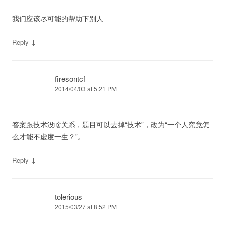
我们应该尽可能的帮助下别人
↓
Reply
firesontcf
2014/04/03 at 5:21 PM
答案跟技术没啥关系，题目可以去掉“技术”，改为“一个人究竟怎
么才能不虚度一生？”。
↓
Reply
tolerious
2015/03/27 at 8:52 PM