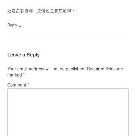
还是蛮有道理，关键还是要立足脚下
↓
Reply
Leave a Reply
Your email address will not be published.
Required fields are
marked
*
Comment
*