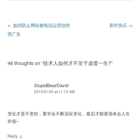
Post navigation
←
如何防止网站被电信运营劫持
新年快乐
→
弹广告
46 thoughts on “
技术人如何才不至于虚度一生?
”
StupidBearDavid
2013/01/30 at 11:15 AM
变化才是不变的，要学会不断适应变化，最后才能逐渐体会人生
价值~
↓
Reply