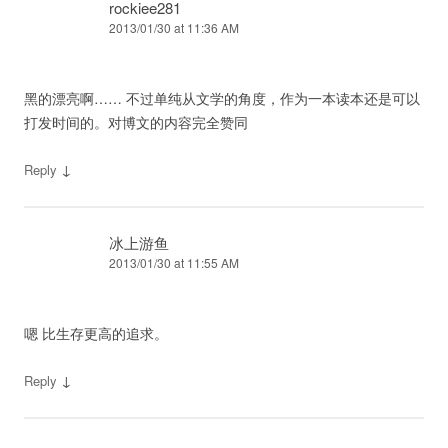
rockiee281
2013/01/30 at 11:36 AM
黑的漂亮啊…… 不过单纯从文学的角度，作为一本读本还是可以
打发时间的。对博文的内容完全赞同
↓
Reply
冰上游鱼
2013/01/30 at 11:55 AM
嗯 比生存更高的追求。
↓
Reply