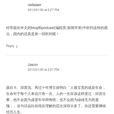
neilalaer
2013/01/30 at 2:27 PM
经常能在外文的blog和podcast(编程类,新闻学类)中听到这样的观
点，国内的还真是第一回听到呢！
↓
Reply
Jason
2013/01/30 at 2:57 PM
题目大、深度浅。再过十年博主就明白「人最宝贵的就是生命，
生命对于每个人来说只有一次。人的一生应该这样度过：回首往
事，他不会因为虚度年华而悔恨，也不会因为碌碌无为而羞
愧；」这句话远比你现在理解的层次深得太多了。你还需要继续
经历人生。