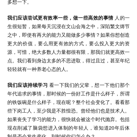
多想一下。
我们应该尝试更有效率一些，做一些高效的事情
人的一
生很短暂，如果每天沉浸在文山会海之中，深陷繁文缛节
之中，即使有再大的能力又能做多少事情？如果你想创造
更大的价值，要么用更有效的方式，要么投入更大的资
源，可惜，绝大多数人力量都很有限，那我们就更高效一
点。我们看到身边太多的不思进取，得过且过，甚至年纪
轻轻就有一种养老心态的人。
我们应该持续学习
看一下我们的父辈，想一下他们那个
年代追求的事情，那时候的一份好工作是什么样子，所谓
的铁饭碗是什么样子，现在呢？整个社会变化了。看看那
些下岗工人，至少我是不胜惶恐。曾经他们也是技术人。
如果丧失了学习的能力，很快就会被这个时代抛弃。包括
现在削减了脑袋想进入体制的年轻人，谁知道20年后体
制是否会发生变化，到时候你们怎么办？