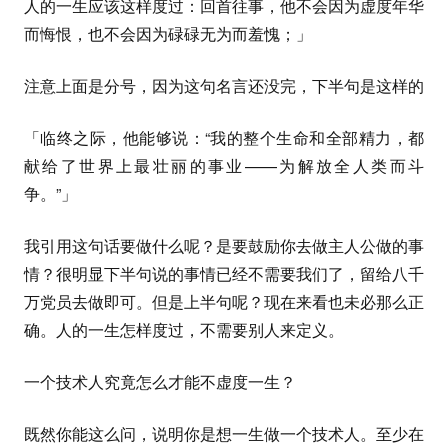
人的一生应该这样度过：回首往事，他不会因为虚度年华
而悔恨，也不会因为碌碌无为而羞愧；」
注意上面是分号，因为这句名言还没完，下半句是这样的
「临终之际，他能够说：“我的整个生命和全部精力，都
献给了世界上最壮丽的事业——为解放全人类而斗
争。”」
我引用这句话要做什么呢？是要鼓励你去做主人公做的事
情？很明显下半句说的事情已经不需要我们了，留给八千
万党员去做即可。但是上半句呢？现在来看也未必那么正
确。人的一生怎样度过，不需要别人来定义。
一个技术人究竟怎么才能不虚度一生？
既然你能这么问，说明你是想一生做一个技术人。至少在