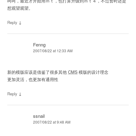
呵呵，最近才开始用ｍｔ，也打算升级到ｍｔ４，不过暂时还是
想观望观望。
↓
Reply
Fenng
2007/08/22 at 12:33 AM
新的模版应该是借鉴了很多其他
CMS
模版的设计理念
更加灵活，也更加有通用性
↓
Reply
ssnail
2007/08/22 at 9:48 AM