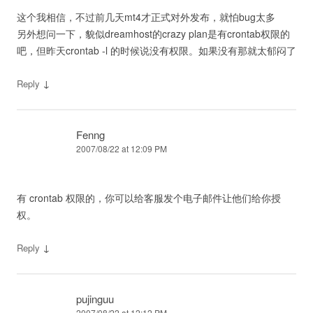
这个我相信，不过前几天mt4才正式对外发布，就怕bug太多
另外想问一下，貌似dreamhost的crazy plan是有crontab权限的
吧，但昨天crontab -l 的时候说没有权限。如果没有那就太郁闷了
↓
Reply
Fenng
2007/08/22 at 12:09 PM
有 crontab 权限的，你可以给客服发个电子邮件让他们给你授
权。
↓
Reply
pujinguu
2007/08/22 at 12:12 PM