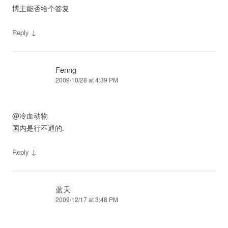
博主能否给个答复
↓
Reply
Fenng
2009/10/28 at 4:39 PM
@冷血动物
国内是行不通的.
↓
Reply
蓝天
2009/12/17 at 3:48 PM