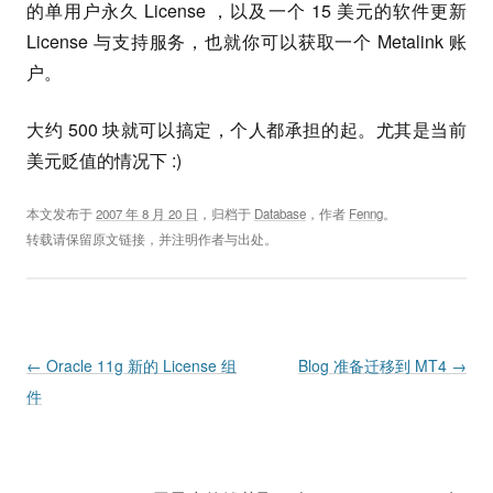
的单用户永久 License ，以及一个 15 美元的软件更新
License 与支持服务，也就你可以获取一个 Metalink 账
户。
大约 500 块就可以搞定，个人都承担的起。尤其是当前
美元贬值的情况下 :)
本文发布于
2007 年 8 月 20 日
，归档于
Database
，作者
Fenng
。
转载请保留原文链接，并注明作者与出处。
Post navigation
←
Oracle 11g 新的 License 组
Blog 准备迁移到 MT4
→
件