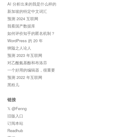
AI 分析出来的我是什么样的
新加坡的特定中文词汇
预测 2024 互联网
我看国产数据库
如何评价知乎的匿名机制？
WordPress 的 20 年
狹隘之人论人
预测 2023 年互联网
对乙酰氨基酚和布洛芬
一个好用的编辑器，很重要
预测 2022 年互联网
黑粉儿
链接
𝕏 @Fenng
旧版入口
订阅本站
Readhub