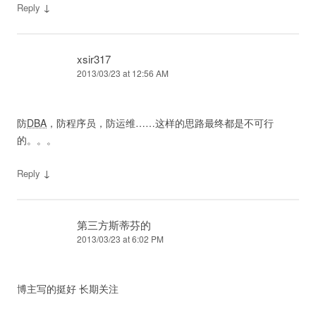
↓
Reply
xsir317
2013/03/23 at 12:56 AM
防
DBA
，防程序员，防运维……这样的思路最终都是不可行
的。。。
↓
Reply
第三方斯蒂芬的
2013/03/23 at 6:02 PM
博主写的挺好 长期关注