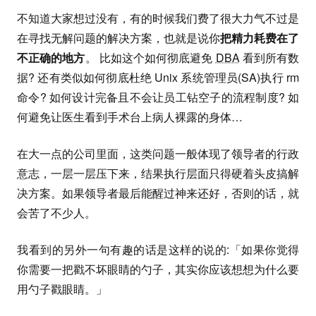
不知道大家想过没有，有的时候我们费了很大力气不过是
在寻找无解问题的解决方案，也就是说你
把精力耗费在了
不正确的地方
。 比如这个如何彻底避免
DBA
看到所有数
据? 还有类似如何彻底杜绝 Unix 系统管理员(SA)执行 rm
命令? 如何设计完备且不会让员工钻空子的流程制度? 如
何避免让医生看到手术台上病人裸露的身体…
在大一点的公司里面，这类问题一般体现了领导者的行政
意志，一层一层压下来，结果执行层面只得硬着头皮搞解
决方案。如果领导者最后能醒过神来还好，否则的话，就
会苦了不少人。
我看到的另外一句有趣的话是这样的说的:「如果你觉得
你需要一把戳不坏眼睛的勺子，其实你应该想想为什么要
用勺子戳眼睛。」