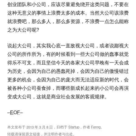
创业团队和小公司，应该尽量避免绕开这类问题，不要在
这种无意义的事情上浪费太多的成本。当然大公司该浪费
就浪费吧，那么多人，那么多资源，不浪费一点怎么能称
之为大公司呢?
说起大公司，其实我心底一直敌视大公司，或者说鄙视大
公司的所作所为，有的时候看到一些大公司做的蠢事就觉
得乐不可支，而且坚信今天的各家大公司早晚有一天会成
为历史，会因为自己的愚蠢死掉，会因为自己的傲慢错过
更多的机会，会因为自己的庞大而无法适应新的时代，会
被各种小公司蚕食掉，而哪些新成长起来的小公司会再演
变成大公司，这就是商业社会发展的客观规律。
–
EOF
–
本文发布于
2013 年 3 月 8 日
，归档于
Startup
，作者
Fenng
。
转载请保留原文链接，并注明作者与出处。