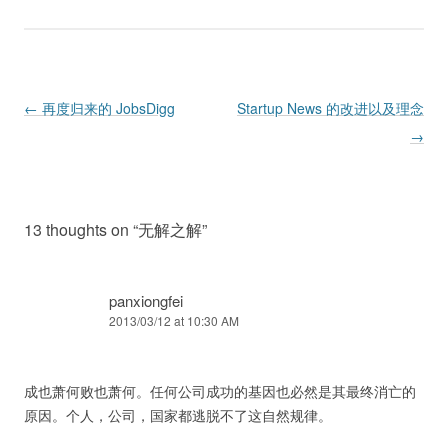
Post navigation
←
再度归来的 JobsDigg
Startup News 的改进以及理念
→
13 thoughts on “
无解之解
”
panxiongfei
2013/03/12 at 10:30 AM
成也萧何败也萧何。任何公司成功的基因也必然是其最终消亡的
原因。个人，公司，国家都逃脱不了这自然规律。