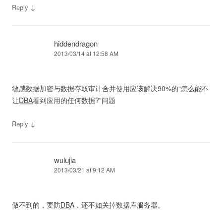
↓
Reply
hiddendragon
2013/03/14 at 12:58 AM
敏感数据加密与数据存取审计合并使用应该解决90%的“怎么能不
让
DBA
看到应用的任何数据?”问题
↓
Reply
wulujia
2013/03/21 at 9:12 AM
做不到的，要防
DBA
，还不如关掉数据库服务器。