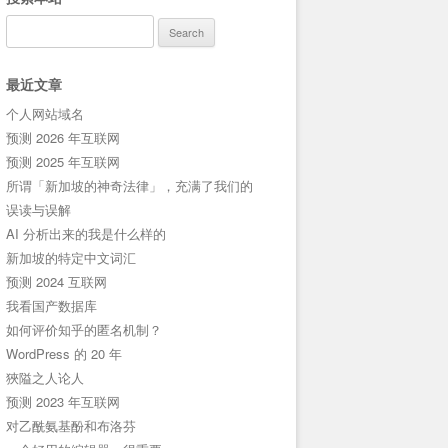
Search
for:
最近文章
个人网站域名
预测 2026 年互联网
预测 2025 年互联网
所谓「新加坡的神奇法律」，充满了我们的
误读与误解
AI 分析出来的我是什么样的
新加坡的特定中文词汇
预测 2024 互联网
我看国产数据库
如何评价知乎的匿名机制？
WordPress 的 20 年
狹隘之人论人
预测 2023 年互联网
对乙酰氨基酚和布洛芬