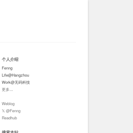
个人介绍
Fenng
Life@Hangzhou
Work@无码科技
更多
...
Weblog
𝕏 @Fenng
Readhub
搜索本站