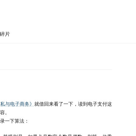
碎片
隐私与电子商务》
就借回来看了一下，读到电子支付这
容。
录一下算法：