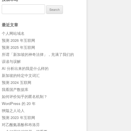
Search
for:
最近文章
个人网站域名
预测 2026 年互联网
预测 2025 年互联网
所谓「新加坡的神奇法律」，充满了我们的
误读与误解
AI 分析出来的我是什么样的
新加坡的特定中文词汇
预测 2024 互联网
我看国产数据库
如何评价知乎的匿名机制？
WordPress 的 20 年
狹隘之人论人
预测 2023 年互联网
对乙酰氨基酚和布洛芬