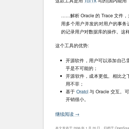
这款工具是用
Tcl/Tk
写的(国内能用 T
……解析 Oracle 的 Trace 文
用多个用户并发的对用户的事务进行”回
的记录用户对数据库的操作。这样 
这个工具的优势:
开源软件，用户可以添加自己需
乎是不可能的；
开源软件，成本更低。相比之下 Lo
用不菲；
基于
Oratcl
与 Oracle 交互
开销很小。
继续阅读
→
本文发布于
2006 年 1 月 20 日
，归档于
OpenSou