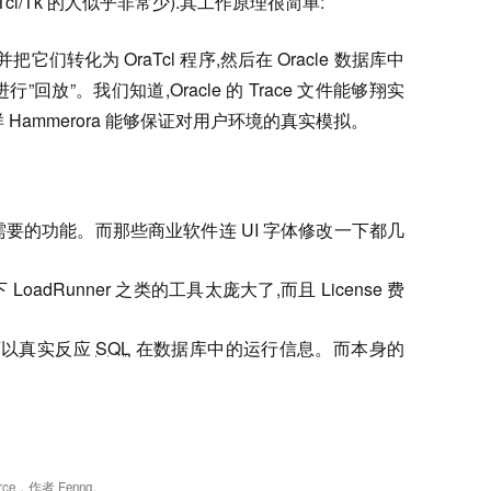
cl/Tk 的人似乎非常少).其工作原理很简单:
件，并把它们转化为 OraTcl 程序,然后在 Oracle 数据库中
放”。我们知道,Oracle 的 Trace 文件能够翔实
Hammerora 能够保证对用户环境的真实模拟。
要的功能。而那些商业软件连 UI 字体修改一下都几
adRunner 之类的工具太庞大了,而且 License 费
。可以真实反应
SQL
在数据库中的运行信息。而本身的
rce
，作者
Fenng
。