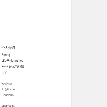
个人介绍
Fenng
Life@Hangzhou
Work@无码科技
更多
...
Weblog
𝕏 @Fenng
Readhub
搜索本站