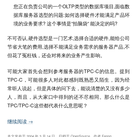
您正在负责公司的一个OLTP类型的数据库项目,面临数
据库服务器选型的问题:如何选择硬件才能满足产品环
境的业务要求? 这个事情是”拍脑袋” 能决定的吗?
不可否认,硬件选型是一门艺术,选择合适的硬件,能给公司
节省大笔的费用,选择不能满足业务需求的服务器产品,不
但花了冤枉钱，还会对将来的业务产生影响。
可能大家首先会想到参考服务器的TPC-C的信息。提到
TPC-C，可能很多人对此都感到既熟悉又陌生，因为经
常听人说起，但是具体的问下去，能说清楚的又没有多少
人，而且，从大家口中得到的还不尽相同。那么什么是
TPC/TPC-C这些都代表什么意思呢？
继续阅读
→
本文发布于
2004 年 3 月 14 日
，归档于
OpenSource
，作者
Fenng
。