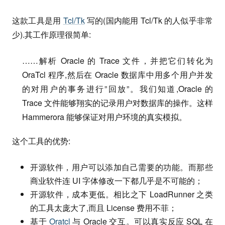
这款工具是用
Tcl/Tk
写的(国内能用 Tcl/Tk 的人似乎非常
少).其工作原理很简单:
……解析 Oracle 的 Trace 文件，并把它们转化为
OraTcl 程序,然后在 Oracle 数据库中用多个用户并发
的对用户的事务进行”回放”。我们知道,Oracle 的
Trace 文件能够翔实的记录用户对数据库的操作。这样
Hammerora 能够保证对用户环境的真实模拟。
这个工具的优势:
开源软件，用户可以添加自己需要的功能。而那些
商业软件连 UI 字体修改一下都几乎是不可能的；
开源软件，成本更低。相比之下 LoadRunner 之类
的工具太庞大了,而且 License 费用不菲；
基于
Oratcl
与 Oracle 交互。可以真实反应
SQL
在