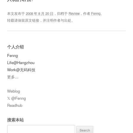
本文发布于
2008 年 8 月 20 日
，归档于
Review
，作者
Fenng
。
转载请保留原文链接，并注明作者与出处。
个人介绍
Fenng
Life@Hangzhou
Work@无码科技
更多
...
Weblog
𝕏 @Fenng
Readhub
搜索本站
Search