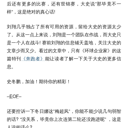
后还有更多的比赛，还有世锦赛，大史说”那毕竟不一
样”，这是绝对的真心话!
刘翔几乎独占了所有可用的资源，留给大史的资源太少
了。从这一点上来说，刘翔是一个团队在作战，而大史只
是一个人在战斗! 赛前刘翔的信息铺天盖地，关注大史的
文章少而又少。看过的文章中，只有《环球企业家》的这
篇特刊
《奔跑者》
能让读者了解一下关于大史的更多信
息。
史冬鹏，加油！期待你的精彩！
–
EOF
–
还要控诉一下冬日娜这”梅超风”，你能不能少说几句弱智
的话? “没关系，毕竟你上次连第二轮还没跑进呢” ，这是
人说的话么?