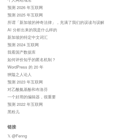
预测 2026 年互联网
预测 2025 年互联网
所谓「新加坡的神奇法律」，充满了我们的误读与误解
AI 分析出来的我是什么样的
新加坡的特定中文词汇
预测 2024 互联网
我看国产数据库
如何评价知乎的匿名机制？
WordPress 的 20 年
狹隘之人论人
预测 2023 年互联网
对乙酰氨基酚和布洛芬
一个好用的编辑器，很重要
预测 2022 年互联网
黑粉儿
链接
𝕏 @Fenng