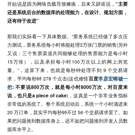
开始说是因为网络负载导致瘫痪，后来又辟谣说，
“主要
还是系统后台的数据库的处理能力，在设计、规划方面，
还有待于改进”
那我们实际看一下具体数据。“票务系统已经做了多次压
力测试，票务系统每小时将能处理3万张门票的销售(另外
又说：三个售票渠道共同能够处理的售票能力是每小时
15万张），以及承担每小时100万次以上的网上浏览
量。”，这算下来，也就是每秒钟处理不到 9 个交易请
求，平均每秒钟 278 个点击(这也难怪
百度
李彦宏唏嘘一
把
: 不要说800万次，就是每小时8000万次，对百度来
说，也只是a piece of cake
)，这真是一个非常业务指标
非常低的系统了。整个系统启动后，系统一个小时涌进来
20 万订单，其实平均每秒钟不过 56 个交易请求罢了。如
果把问题推到数据库身上，还不如把问题推到开发人员数
据库水平上。