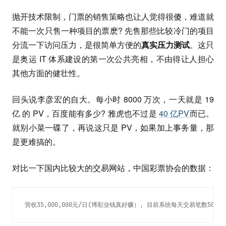
抛开技术限制，门票的销售策略也让人觉得很傻，难道就
不能一次只售一种项目的票麽? 先售那些比较冷门的项目
分流一下访问压力，是很简单方便的
真实压力测试
。这只
是奥运 IT 体系建设的第一次公共亮相，不由得让人担心
其他方面的健壮性。
回头说李彦宏的自大。每小时 8000 万次，一天就是 19
亿 的 PV，百度能有多少? 雅虎也不过是
40 亿PV
而已。
就别小菜一碟了，再说这只是 PV，如果加上事务量，那
是更难搞的。
对比一下国内比较大的交易网站，中国彩票协会的数据：
营收35,000,000元/日(博彩业钱真好赚）, 目前系统每天交易笔数50,000