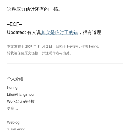
这种压力估计还有的一搞。
–
EOF
–
Updated: 有人说
其实是临时工的错
，很有道理
本文发布于
2007 年 11 月 2 日
，归档于
Review
，作者
Fenng
。
转载请保留原文链接，并注明作者与出处。
个人介绍
Fenng
Life@Hangzhou
Work@无码科技
更多
...
Weblog
𝕏 @Fenng