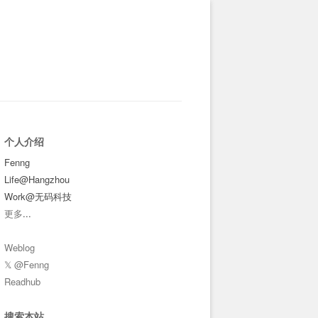
个人介绍
Fenng
Life@Hangzhou
Work@无码科技
更多
...
Weblog
𝕏 @Fenng
Readhub
搜索本站