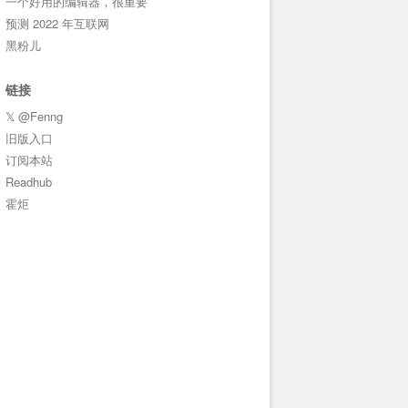
一个好用的编辑器，很重要
预测 2022 年互联网
黑粉儿
链接
𝕏 @Fenng
旧版入口
订阅本站
Readhub
霍炬