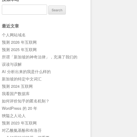
Search
for:
最近文章
个人网站域名
预测 2026 年互联网
预测 2025 年互联网
所谓「新加坡的神奇法律」，充满了我们的
误读与误解
AI 分析出来的我是什么样的
新加坡的特定中文词汇
预测 2024 互联网
我看国产数据库
如何评价知乎的匿名机制？
WordPress 的 20 年
狹隘之人论人
预测 2023 年互联网
对乙酰氨基酚和布洛芬