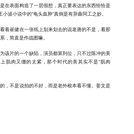
只是在表面构造了一层假想，真正要表达的东西恰恰是
王小波小说中的”龟头血肿”真倒是有异曲同工之妙。
，看着崔健在一张纸上划来划去的说老唐的不是，看那
系，简直是作战图嘛。
认为该片的一个缺陷，演员都算到位，只不过陈冲的美
上肌肉又绷的太紧，那个时代的美其实不是”肌肉
常的，不是说拍的不好，而是老外根本看不懂。姜文是