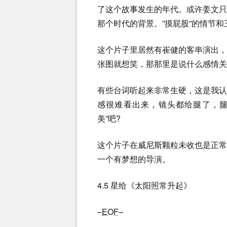
了这个故事发生的年代。或许姜文
那个时代的背景。”摸屁股”的情节和
这个片子里居然有崔健的客串演出
张图就想笑，那那里是说什么感情关
有些台词听起来非常生硬，这是我
感很难看出来，镜头都给腿了，腿
美”吧?
这个片子在威尼斯颗粒未收也是正
一个有梦想的导演。
4.5 星给《太阳照常升起》
–
EOF
–