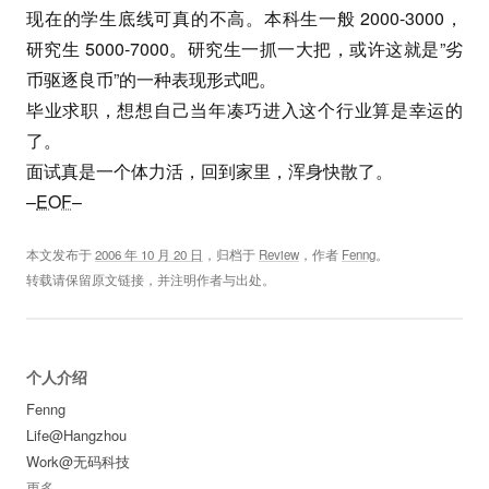
现在的学生底线可真的不高。本科生一般 2000-3000，
研究生 5000-7000。研究生一抓一大把，或许这就是”劣
币驱逐良币”的一种表现形式吧。
毕业求职，想想自己当年凑巧进入这个行业算是幸运的
了。
面试真是一个体力活，回到家里，浑身快散了。
–
EOF
–
本文发布于
2006 年 10 月 20 日
，归档于
Review
，作者
Fenng
。
转载请保留原文链接，并注明作者与出处。
个人介绍
Fenng
Life@Hangzhou
Work@无码科技
更多
...