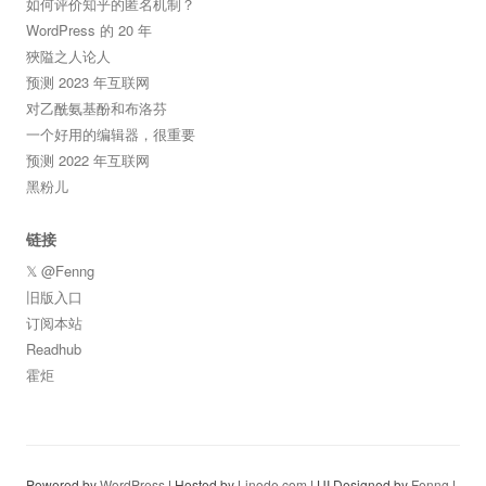
如何评价知乎的匿名机制？
WordPress 的 20 年
狹隘之人论人
预测 2023 年互联网
对乙酰氨基酚和布洛芬
一个好用的编辑器，很重要
预测 2022 年互联网
黑粉儿
链接
𝕏 @Fenng
旧版入口
订阅本站
Readhub
霍炬
Powered by
WordPress
| Hosted by
Linode.com
| UI Designed by
Fenng
|