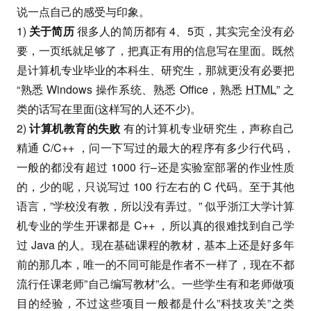
说一点自己的感受与印象。
1)
关于简历
很多人的简历都有 4、5页，其实完全没有必
要，一页纸就足够了，把真正有用的信息写在里面。既然
是计算机专业毕业的本科生、研究生，那就更没有必要把
“熟悉 Windows 操作系统、熟悉 Office，熟悉
HTML
” 之
类的话写在里面(这样写的人还不少)。
2)
计算机教育的失败
有的计算机专业研究生，声称自己
精通 C/C++ ，问一下写过的最大的程序有多少行代码，
一般的都没有超过 1000 行–还是实验室部署的作业性质
的，少的呢，只说写过 100 行左右的 C 代码。至于其他
语言，”学校没有教，所以没有弄过。” 似乎浙江大学计算
机专业的学生开课都是 C++ ，所以真的很难找到自己学
过 Java 的人。现在基础课程的教材，基本上还是好多年
前的那几本，唯一的不同可能是作者不一样了，现在不都
流行任课老师”自己编写教材”么。一些学生有和老师做项
目的经验，不过这些项目一般都是什么”科技攻关”之类