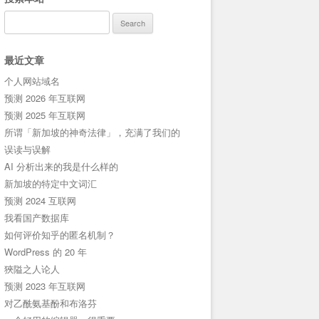
Search
for:
最近文章
个人网站域名
预测 2026 年互联网
预测 2025 年互联网
所谓「新加坡的神奇法律」，充满了我们的
误读与误解
AI 分析出来的我是什么样的
新加坡的特定中文词汇
预测 2024 互联网
我看国产数据库
如何评价知乎的匿名机制？
WordPress 的 20 年
狹隘之人论人
预测 2023 年互联网
对乙酰氨基酚和布洛芬