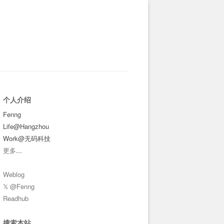
个人介绍
Fenng
Life@Hangzhou
Work@无码科技
更多
...
Weblog
𝕏 @Fenng
Readhub
搜索本站