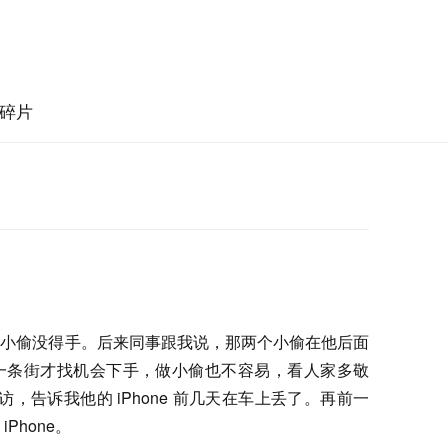
碎片
是小偷没得手。后来同事跟我说，那两个小偷在他后面
一条街才找机会下手，做小偷也不容易，看人家多敬
，告诉我他的 iPhone 前几天在车上丢了。再前一
Phone。