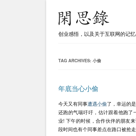
创业感悟，以及关于互联网的记忆
TAG ARCHIVES:
小偷
年底当心小偷
今天又有同事
遭遇小偷
了，幸运的
还跑的气喘吁吁，估计跟着他跑了
业! 下午的时候，合作伙伴的朋友来访
段时间也有个同事差点在路口被抢走 i