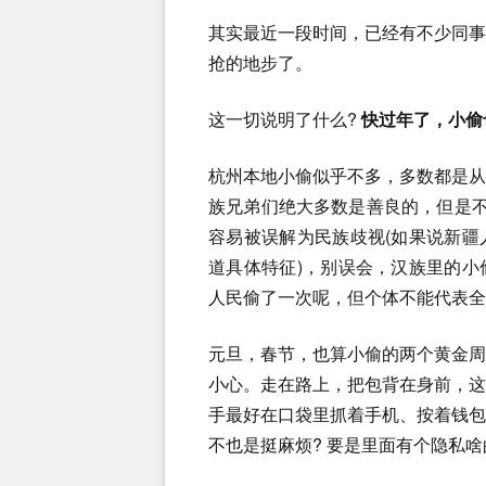
其实最近一段时间，已经有不少同
抢的地步了。
这一切说明了什么?
快过年了，小偷
杭州本地小偷似乎不多，多数都是
族兄弟们绝大多数是善良的，但是不
容易被误解为民族歧视(如果说新
道具体特征)，别误会，汉族里的
人民偷了一次呢，但个体不能代表全
元旦，春节，也算小偷的两个黄金
小心。走在路上，把包背在身前，
手最好在口袋里抓着手机、按着钱
不也是挺麻烦? 要是里面有个隐私