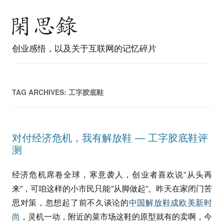
创业感悟，以及关于互联网的记忆碎片
TAG ARCHIVES:
工字胶底鞋
对付经济危机，我有解放鞋 — 工字胶底鞋评
测
经济危机席卷全球，寒意袭人，创业者喜欢说”从头再
来”，可咱这样的小市民只能”从脚做起”。昨天在家闭门苦
思对策，忽想起了前不久谈论的
中国解放鞋成欧美新时
尚
，灵机一动，附近的菜市场这鞋的原型就有的卖啊，今