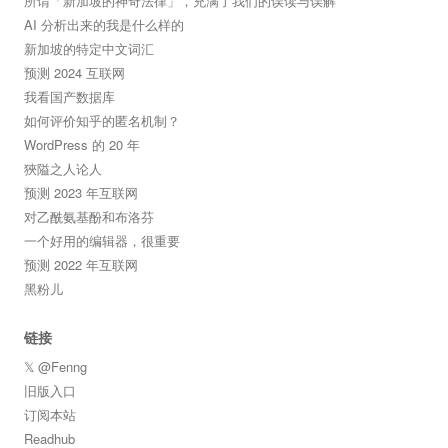
所谓「新加坡的神奇法律」，充满了我们的误读与误解
AI 分析出来的我是什么样的
新加坡的特定中文词汇
预测 2024 互联网
我看国产数据库
如何评价知乎的匿名机制？
WordPress 的 20 年
狹隘之人论人
预测 2023 年互联网
对乙酰氨基酚和布洛芬
一个好用的编辑器，很重要
预测 2022 年互联网
黑粉儿
链接
𝕏 @Fenng
旧版入口
订阅本站
Readhub