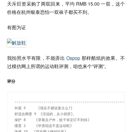
天斥巨资采购了两双回来，平均 RMB 15.00 一双，这个
价格在杭州银泰恐怕一双袜子都买不到。
有图为证
我拍照水平有限，不能弄出
Ospop
那样酷炫的效果。不
过模仿网上所谓的运动鞋评测，咱也来个”评测”。
评分
---------------------------------------------------------
外观 9      (现在不都说复古么?)

舒适合脚度 9  (没说的，从小就穿)。

保护 8     (穿着去户外，蚊子肯定叮不到你)

缓震 2     (毕竟咱这不是运动鞋)

场感 10   (穿在脚上绝对拉风)
