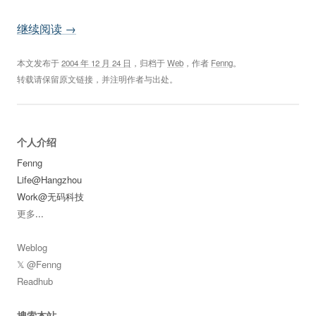
继续阅读
→
本文发布于
2004 年 12 月 24 日
，归档于
Web
，作者
Fenng
。
转载请保留原文链接，并注明作者与出处。
个人介绍
Fenng
Life@Hangzhou
Work@无码科技
更多
...
Weblog
𝕏 @Fenng
Readhub
搜索本站