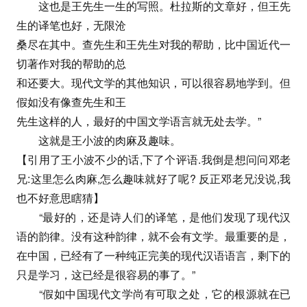
这也是王先生一生的写照。杜拉斯的文章好，但王先
生的译笔也好，无限沧
桑尽在其中。查先生和王先生对我的帮助，比中国近代一
切著作对我的帮助的总
和还要大。现代文学的其他知识，可以很容易地学到。但
假如没有像查先生和王
先生这样的人，最好的中国文学语言就无处去学。”
这就是王小波的肉麻及趣味。
【引用了王小波不少的话,下了个评语.我倒是想问问邓老
兄:这里怎么肉麻,怎么趣味就好了呢? 反正邓老兄没说,我
也不好意思瞎猜】
“最好的，还是诗人们的译笔，是他们发现了现代汉
语的韵律。没有这种韵律，就不会有文学。最重要的是，
在中国，已经有了一种纯正完美的现代汉语语言，剩下的
只是学习，这已经是很容易的事了。”
“假如中国现代文学尚有可取之处，它的根源就在已