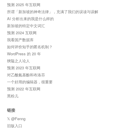
预测 2025 年互联网
所谓「新加坡的神奇法律」，充满了我们的误读与误解
AI 分析出来的我是什么样的
新加坡的特定中文词汇
预测 2024 互联网
我看国产数据库
如何评价知乎的匿名机制？
WordPress 的 20 年
狹隘之人论人
预测 2023 年互联网
对乙酰氨基酚和布洛芬
一个好用的编辑器，很重要
预测 2022 年互联网
黑粉儿
链接
𝕏 @Fenng
旧版入口