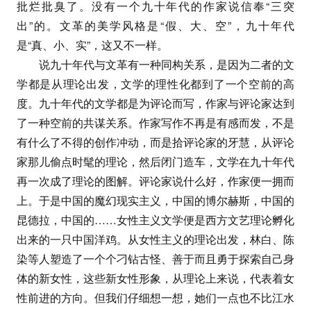
批烂批臭了。没有一个九十年代的作家说信奉“三突
出”的。文革的美学风格是“假、大、空”，九十年代
是“真、小、实”，这又不一样。
说九十年代与文革有一种同构关系，是因为二者的文
学都是从理论出发，文学的理性化都到了一个空前的高
度。九十年代的文学都是为评论而写，作家与评论家达到
了一种空前的共谋关系。作家写作不再是有感而发，不是
有什么了不得的创作冲动，而是拾评论家的牙慧，从评论
家那儿偷点时髦的理论，然后闭门造车，文学在九十年代
再一次成了理论的图解。评论家说什么好，作家便一拥而
上。于是中国的魔幻现实主义，中国的博尔赫斯，中国的
昆德拉，中国的……女性主义文学便是西方文艺理论孵化
出来的一只中国洋鸡。从女性主义的理论出发，林白、陈
染等人塑造了一个个刁钻古怪、善于而且勇于探索自己身
体的新女性，这些新女性形象，从理论上来说，代表着女
性前进的方向。但我们仔细想一想，她们一点也不比江水