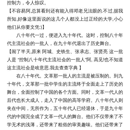
控制力，令人惊叹。
【不容易阿,总算看到还有能入得邓老兄法眼的.不过,据我
所知,好像这里面说的这几个人都没上过正经的大学,小心
他们从你要文凭:)】
八十年代一过，便进入九十年代。这时，控制八十年
代主流社会的一批人，在九十年代退出了历史舞台。
【闹了半天,原来 阿城、史铁生、张承志、张贤亮 这一批
人是 “控制八十年代主流社会的一批人”阿, 高见!也不知道
这主流社会是啥意思.我去查查字典 】
在八十年代。文革那一批人的主流是被压制的。到九
十年代，文革那一批中学生的主流终于全面走上了历史的
舞台，全面控制了中国的各个方面。同时，文革一代人的
后代也长大成人，走入了中国的高等学府。八十年代人则
夹在中间，无所作为，五十年代人已经退休，于是九十年
代的中国完全成了文革一代人的舞台。他们不仅带来了不
学无术的浅薄，还带来了粗俗的审美趣味。他们还带来了