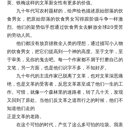
英、铁梅这样的文革新女性有更多的价值。
九十年代写农村题材的，绘声绘色描述原始部落的饮
食男女，把原始部落的饮食男女写得跟阶级斗争一样激
烈。他们的架势似乎想通过饮食男女去解放全球2/3受苦
的劳动人民。
他们都没有放弃拯救全人类的理想，通过描写小人物
的饮食男女，把它们提高到一个神的高度。至于文学，至
于审美，见你的鬼去吧。每一个作家都不屑于打磨自己的
文笔，另一方面，也是他们识字不多，不知好歹。
九十年代的主流作家已脱离了文革，也对文革深恶痛
绝，也是文革的受害者，反思文革甚至成了他们一生的工
作。可惜，就像一个森林里的迷路者，转了几十天，发现
又回到了原处。当他们反文革之道而行之的时候，他们不
知道他们走的
正是文革的老路。
在这个可怕的时代，产生了这么多可怕的垃圾。我衷