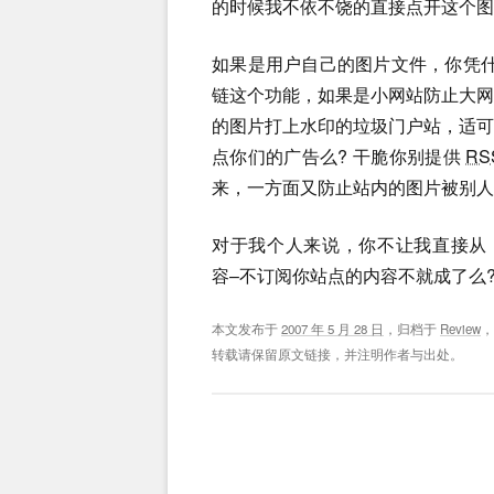
的时候我不依不饶的直接点开这个图
如果是用户自己的图片文件，你凭什
链这个功能，如果是小网站防止大
的图片打上水印的垃圾门户站，适
点你们的广告么? 干脆你别提供
RS
来，一方面又防止站内的图片被别人
对于我个人来说，你不让我直接从 
容–不订阅你站点的内容不就成了么
本文发布于
2007 年 5 月 28 日
，归档于
Review
转载请保留原文链接，并注明作者与出处。