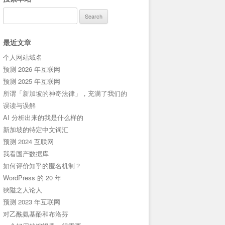
Search
for:
最近文章
个人网站域名
预测 2026 年互联网
预测 2025 年互联网
所谓「新加坡的神奇法律」，充满了我们的
误读与误解
AI 分析出来的我是什么样的
新加坡的特定中文词汇
预测 2024 互联网
我看国产数据库
如何评价知乎的匿名机制？
WordPress 的 20 年
狹隘之人论人
预测 2023 年互联网
对乙酰氨基酚和布洛芬