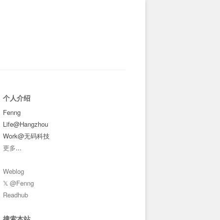
个人介绍
Fenng
Life@Hangzhou
Work@无码科技
更多
...
Weblog
𝕏 @Fenng
Readhub
搜索本站