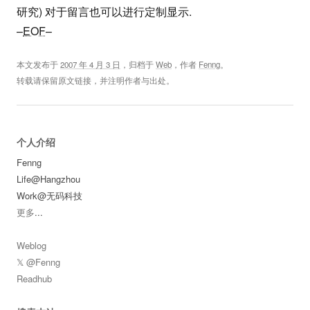
研究) 对于留言也可以进行定制显示.
–
EOF
–
本文发布于
2007 年 4 月 3 日
，归档于
Web
，作者
Fenng
。
转载请保留原文链接，并注明作者与出处。
个人介绍
Fenng
Life@Hangzhou
Work@无码科技
更多
...
Weblog
𝕏 @Fenng
Readhub