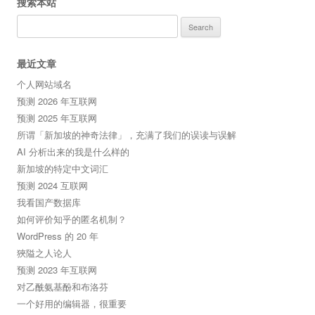
搜索本站
Search
for:
最近文章
个人网站域名
预测 2026 年互联网
预测 2025 年互联网
所谓「新加坡的神奇法律」，充满了我们的误读与误解
AI 分析出来的我是什么样的
新加坡的特定中文词汇
预测 2024 互联网
我看国产数据库
如何评价知乎的匿名机制？
WordPress 的 20 年
狹隘之人论人
预测 2023 年互联网
对乙酰氨基酚和布洛芬
一个好用的编辑器，很重要