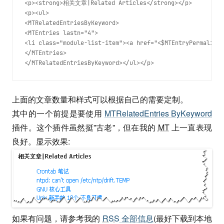
<p><strong>相关文章|Related Articles</strong></p>

<p><ul>

<MTRelatedEntriesByKeyword>

<MTEntries lastn="4">

<li class="module-list-item"><a href="<$MTEntryPermalink$
</MTEntries>

</MTRelatedEntriesByKeyword></ul></p>
上面的文章数量和样式可以根据自己的需要定制。
其中的一个前提是要使用
MTRelatedEntries ByKeyword
插件。这个插件虽然挺”古老”，但在我的
MT
上一直表现
良好。显示效果:
如果有问题，请参考我的
RSS
全部信息
(最好下载到本地