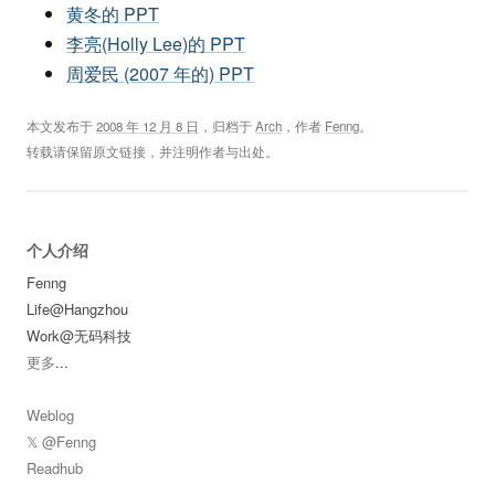
黄冬的 PPT
李亮(Holly Lee)的 PPT
周爱民 (2007 年的) PPT
本文发布于
2008 年 12 月 8 日
，归档于
Arch
，作者
Fenng
。
转载请保留原文链接，并注明作者与出处。
个人介绍
Fenng
Life@Hangzhou
Work@无码科技
更多
...
Weblog
𝕏 @Fenng
Readhub