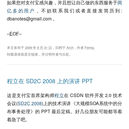
如果您对支付宝感兴趣，并且想让自己做的东西服务于
两
亿多的用户
，不妨联系我们或者直接发简历到:
dbanotes@gmail.com
。
–
EOF
–
本文发布于
2009 年 8 月 31 日
，归档于
Arch
，作者
Fenng
。
转载请保留原文链接，并注明作者与出处。
程立在 SD2C 2008 上的演讲 PPT
这是支付宝首席架构师
程立
在 CSDN 软件开发 2.0 技术
会议(
SD2C 2008
)上的技术演讲《大规模SOA系统中的分
布事务处理》的 PPT 最后定稿。好几位朋友可能都等着
着急了吧。