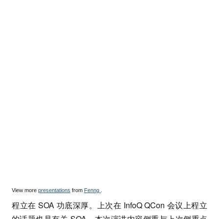
View more
presentations
from
Fenng
.
程立在 SOA 功底深厚。上次在 InfoQ QCon 会议上程立
的话题也是有关 SOA。本次演讲内容侧重与上次侧重点