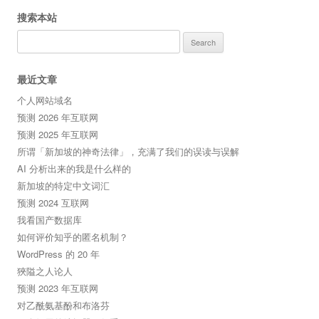
搜索本站
Search
for:
最近文章
个人网站域名
预测 2026 年互联网
预测 2025 年互联网
所谓「新加坡的神奇法律」，充满了我们的误读与误解
AI 分析出来的我是什么样的
新加坡的特定中文词汇
预测 2024 互联网
我看国产数据库
如何评价知乎的匿名机制？
WordPress 的 20 年
狹隘之人论人
预测 2023 年互联网
对乙酰氨基酚和布洛芬