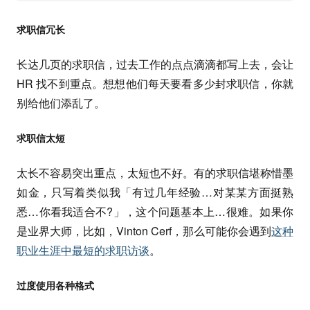
求职信冗长
长达几页的求职信，过去工作的点点滴滴都写上去，会让
HR 找不到重点。想想他们每天要看多少封求职信，你就
别给他们添乱了。
求职信太短
太长不容易突出重点，太短也不好。有的求职信堪称惜墨
如金，只写着类似我「有过几年经验…对某某方面挺熟
悉…你看我适合不?」，这个问题基本上…很难。如果你
是业界大师，比如，Vinton Cerf，那么可能你会遇到
这种
职业生涯中最短的求职访谈
。
过度使用各种格式