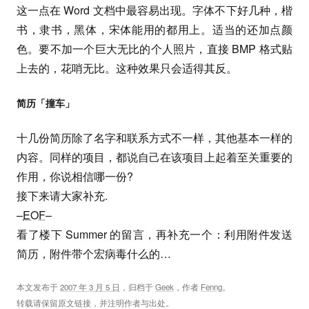
这一点在 Word 文档中最容易出现。字体不下好几种，楷
书，隶书，黑体，宋体能用的都用上。适当的还加点颜
色。要不加一个巨大无比的个人照片，直接 BMP 格式贴
上去的，花哨无比。这种效果只会适得其反。
简历「撞车」
十几份简历除了名字和联系方式不一样，其他基本一样的
内容。同样的项目，都说自己在该项目上起着至关重要的
作用，你说相信哪一份?
接下来请大家补充.
–
EOF
–
看了楼下 Summer 的留言，再补充一个：利用附件发送
简历，附件带个宏病毒什么的…
本文发布于
2007 年 3 月 5 日
，归档于
Geek
，作者
Fenng
。
转载请保留原文链接，并注明作者与出处。