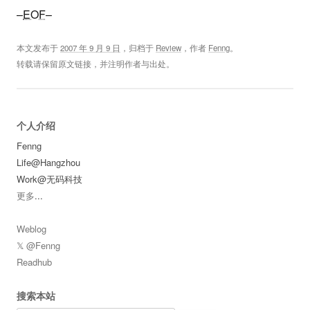
–
EOF
–
本文发布于
2007 年 9 月 9 日
，归档于
Review
，作者
Fenng
。
转载请保留原文链接，并注明作者与出处。
个人介绍
Fenng
Life@Hangzhou
Work@无码科技
更多
...
Weblog
𝕏 @Fenng
Readhub
搜索本站