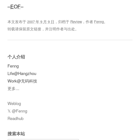
–
EOF
–
本文发布于
2007 年 9 月 9 日
，归档于
Review
，作者
Fenng
。
转载请保留原文链接，并注明作者与出处。
个人介绍
Fenng
Life@Hangzhou
Work@无码科技
更多
...
Weblog
𝕏 @Fenng
Readhub
搜索本站