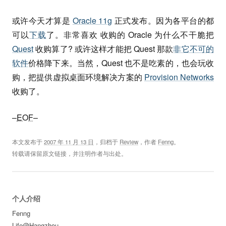
或许今天才算是
Oracle 11g
正式发布。因为各平台的都
可以
下载
了。非常喜欢 收购的 Oracle 为什么不干脆把
Quest
收购算了? 或许这样才能把 Quest 那款
非它不可的
软件
价格降下来。当然，Quest 也不是吃素的，也会玩收
购，把提供虚拟桌面环境解决方案的
Provision Networks
收购了。
–
EOF
–
本文发布于
2007 年 11 月 13 日
，归档于
Review
，作者
Fenng
。
转载请保留原文链接，并注明作者与出处。
个人介绍
Fenng
Life@Hangzhou