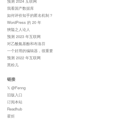
预测 2024 互联网
我看国产数据库
如何评价知乎的匿名机制？
WordPress 的 20 年
狹隘之人论人
预测 2023 年互联网
对乙酰氨基酚和布洛芬
一个好用的编辑器，很重要
预测 2022 年互联网
黑粉儿
链接
𝕏 @Fenng
旧版入口
订阅本站
Readhub
霍炬