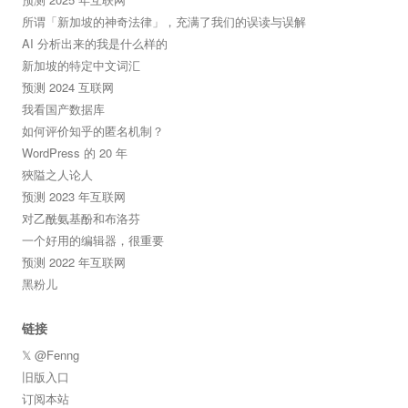
所谓「新加坡的神奇法律」，充满了我们的误读与误解
AI 分析出来的我是什么样的
新加坡的特定中文词汇
预测 2024 互联网
我看国产数据库
如何评价知乎的匿名机制？
WordPress 的 20 年
狹隘之人论人
预测 2023 年互联网
对乙酰氨基酚和布洛芬
一个好用的编辑器，很重要
预测 2022 年互联网
黑粉儿
链接
𝕏 @Fenng
旧版入口
订阅本站