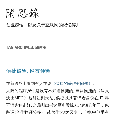
创业感悟，以及关于互联网的记忆碎片
TAG ARCHIVES:
邱仲潘
侯捷被骂, 网友伸冤
在新语丝上看到有人在说
《侯捷的著作有问题》
。
大陆的程序员怕是没有不知道侯捷的, 自从侯捷的《深入
浅出MFC》被引进到大陆, 侯捷以其著译者身份在 IT 界
可谓迅速走红, 之后则出书速度愈发惊人, 短短几年间，或
翻译(合作翻译较多)，或著作(少之又少)，印象中似乎有