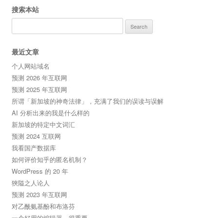
搜索本站
Search
for:
最近文章
个人网站域名
预测 2026 年互联网
预测 2025 年互联网
所谓「新加坡的神奇法律」，充满了我们的误读与误解
AI 分析出来的我是什么样的
新加坡的特定中文词汇
预测 2024 互联网
我看国产数据库
如何评价知乎的匿名机制？
WordPress 的 20 年
狹隘之人论人
预测 2023 年互联网
对乙酰氨基酚和布洛芬
一个好用的编辑器，很重要