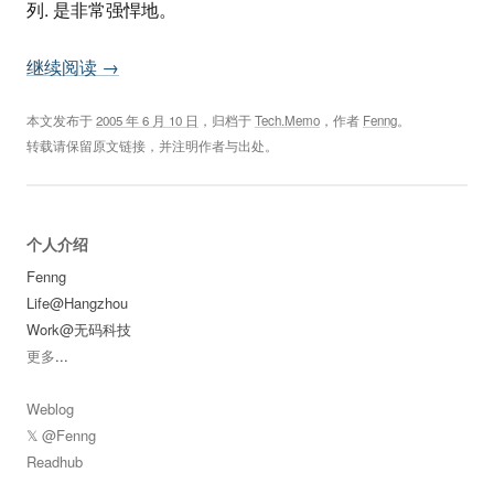
列. 是非常强悍地。
继续阅读
→
本文发布于
2005 年 6 月 10 日
，归档于
Tech.Memo
，作者
Fenng
。
转载请保留原文链接，并注明作者与出处。
个人介绍
Fenng
Life@Hangzhou
Work@无码科技
更多
...
Weblog
𝕏 @Fenng
Readhub