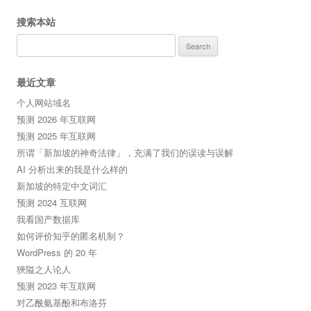
搜索本站
Search
for:
最近文章
个人网站域名
预测 2026 年互联网
预测 2025 年互联网
所谓「新加坡的神奇法律」，充满了我们的误读与误解
AI 分析出来的我是什么样的
新加坡的特定中文词汇
预测 2024 互联网
我看国产数据库
如何评价知乎的匿名机制？
WordPress 的 20 年
狹隘之人论人
预测 2023 年互联网
对乙酰氨基酚和布洛芬