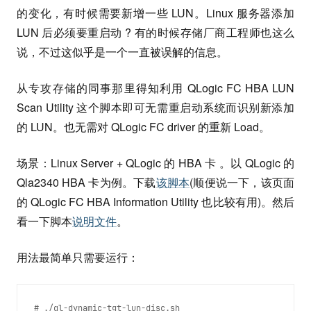
的变化，有时候需要新增一些 LUN。Linux 服务器添加
LUN 后必须要重启动 ? 有的时候存储厂商工程师也这么
说，不过这似乎是一个一直被误解的信息。
从专攻存储的同事那里得知利用 QLogic FC HBA LUN
Scan Utility 这个脚本即可无需重启动系统而识别新添加
的 LUN。也无需对 QLogic FC driver 的重新 Load。
场景：Linux Server + QLogic 的 HBA 卡 。以 QLogic 的
Qla2340 HBA 卡为例。下载
该脚本
(顺便说一下，该页面
的 QLogic FC HBA Information Utility 也比较有用)。然后
看一下脚本
说明文件
。
用法最简单只需要运行：
# ./ql-dynamic-tgt-lun-disc.sh