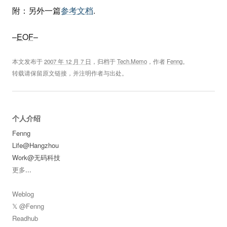
附：另外一篇
参考文档
.
–
EOF
–
本文发布于
2007 年 12 月 7 日
，归档于
Tech.Memo
，作者
Fenng
。
转载请保留原文链接，并注明作者与出处。
个人介绍
Fenng
Life@Hangzhou
Work@无码科技
更多
...
Weblog
𝕏 @Fenng
Readhub