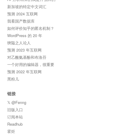
新加坡的特定中文词汇
预测 2024 互联网
我看国产数据库
如何评价知乎的匿名机制？
WordPress 的 20 年
狹隘之人论人
预测 2023 年互联网
对乙酰氨基酚和布洛芬
一个好用的编辑器，很重要
预测 2022 年互联网
黑粉儿
链接
𝕏 @Fenng
旧版入口
订阅本站
Readhub
霍炬