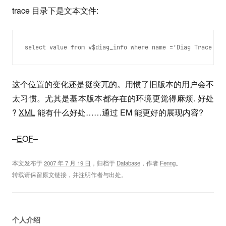
trace 目录下是文本文件:
select value from v$diag_info where name ='Diag Trace';
这个位置的变化还是挺突兀的。用惯了旧版本的用户会不
太习惯。尤其是基本版本都存在的环境更觉得麻烦. 好处
?
XML
能有什么好处……通过 EM 能更好的展现内容?
–
EOF
–
本文发布于
2007 年 7 月 19 日
，归档于
Database
，作者
Fenng
。
转载请保留原文链接，并注明作者与出处。
个人介绍