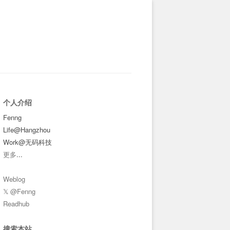
个人介绍
Fenng
Life@Hangzhou
Work@无码科技
更多
...
Weblog
𝕏 @Fenng
Readhub
搜索本站