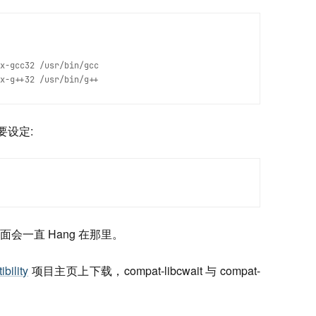
x-gcc32 /usr/bin/gcc
x-g++32 /usr/bin/g++
量要设定:
会一直 Hang 在那里。
bility
项目主页上下载，compat-libcwait 与 compat-