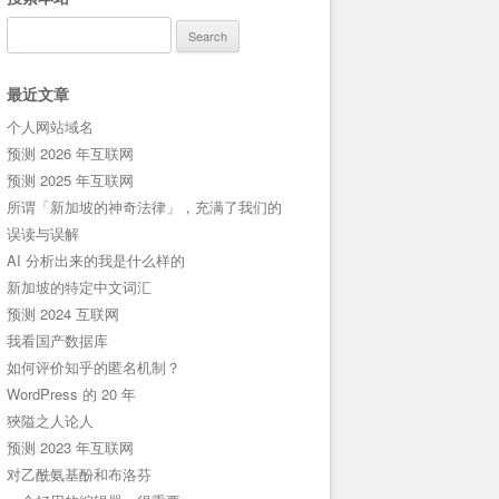
Search
for:
最近文章
个人网站域名
预测 2026 年互联网
预测 2025 年互联网
所谓「新加坡的神奇法律」，充满了我们的
误读与误解
AI 分析出来的我是什么样的
新加坡的特定中文词汇
预测 2024 互联网
我看国产数据库
如何评价知乎的匿名机制？
WordPress 的 20 年
狹隘之人论人
预测 2023 年互联网
对乙酰氨基酚和布洛芬