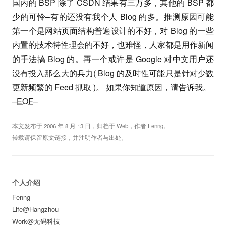
国内的 BSP 除了 CSDN 结果有三万多，其他的 BSP 都
少的可怜–有的还没有我个人 Blog 的多。推测原因可能
第一个是网站页面结构普遍设计的不好，对 Blog 的一些
内置的技术特性理会的不好，也难怪，人家都是用作新闻
的手法搞 Blog 的。再一个或许是 Google 对中文用户还
没有投入那么大的兵力( Blog 的及时性可能只是针对少数
更新频繁的 Feed 抓取 )。 如果你知道原因，请告诉我。
–
EOF
–
本文发布于
2006 年 8 月 13 日
，归档于
Web
，作者
Fenng
。
转载请保留原文链接，并注明作者与出处。
个人介绍
Fenng
Life@Hangzhou
Work@无码科技