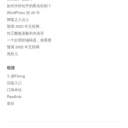
如何评价知乎的匿名机制？
WordPress 的 20 年
狹隘之人论人
预测 2023 年互联网
对乙酰氨基酚和布洛芬
一个好用的编辑器，很重要
预测 2022 年互联网
黑粉儿
链接
𝕏 @Fenng
旧版入口
订阅本站
Readhub
霍炬