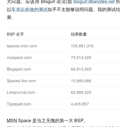
大问题。应该用 Blogurl 语法(如
blogurl:dbanotes.net
所
以
车东以前做的测试
似乎不太能够说明问题。我的测试结
果:
BSP 名字
结果数量
spaces.msn.com
105,881,316
myspace.com
73,014,029
Blogspot.com
66,813,563
Spaces.live.com
10,980,686
Livejournal.com
62,989,323
Typepad.com
4,405,857
MSN
Space 是当之无愧的第一大 BSP。