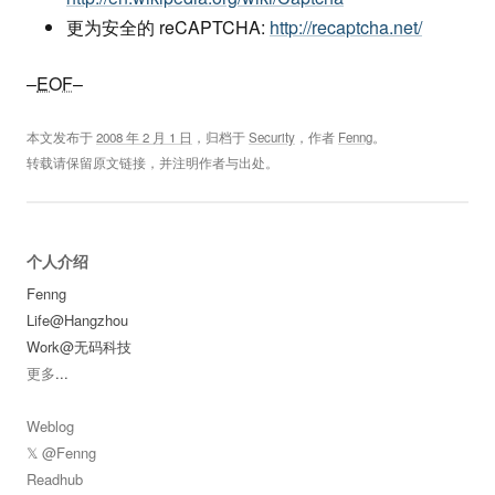
更为安全的 reCAPTCHA:
http://recaptcha.net/
–
EOF
–
本文发布于
2008 年 2 月 1 日
，归档于
Security
，作者
Fenng
。
转载请保留原文链接，并注明作者与出处。
个人介绍
Fenng
Life@Hangzhou
Work@无码科技
更多
...
Weblog
𝕏 @Fenng
Readhub