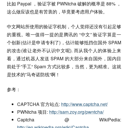
比如 Paypal ，验证字被 PWNtcha 破解的概率是 88% ，
这么做应该也是有苦衷的，毕竟要考虑用户体验。
中文网站所使用的验证字机制，个人觉得还没有引起足够
的重视。唯一值得一提的是腾讯的 “中文” 验证字算是一
个创新(估计是申请专利了)，估计能够抵挡住国外 SPAM
的攻击(谁让老外不认识中文呢). 而从我个人的体验上来
看，通过机器人发送 SPAM 的大部分来自国外，国内目
前处于”手工“ Spam 方式比较多，当然，更为精准。这就
是技术的”马奇诺防线“啊！
参考：
CAPTCHA 官方站点:
http://www.captcha.net/
PWNtcha 项目:
http://sam.zoy.org/pwntcha/
Captcha @ WikiPedia:
http://en.wikipedia.org/wiki/Captcha