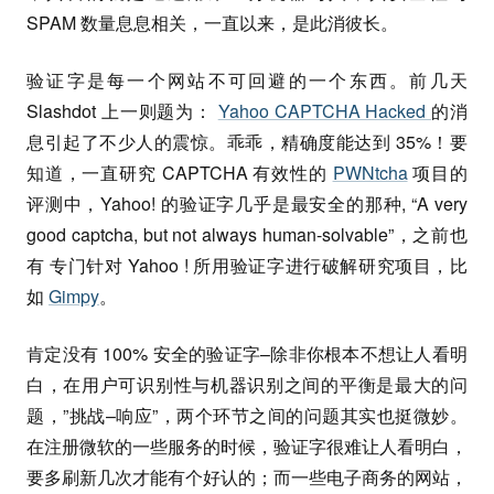
SPAM 数量息息相关，一直以来，是此消彼长。
验证字是每一个网站不可回避的一个东西。前几天
Slashdot 上一则题为：
Yahoo CAPTCHA Hacked
的消
息引起了不少人的震惊。乖乖，精确度能达到 35%！要
知道，一直研究 CAPTCHA 有效性的
PWNtcha
项目的
评测中，Yahoo! 的验证字几乎是最安全的那种, “A very
good captcha, but not always human-solvable”，之前也
有 专门针对 Yahoo ! 所用验证字进行破解研究项目，比
如
Gimpy
。
肯定没有 100% 安全的验证字–除非你根本不想让人看明
白，在用户可识别性与机器识别之间的平衡是最大的问
题，”挑战–响应”，两个环节之间的问题其实也挺微妙。
在注册微软的一些服务的时候，验证字很难让人看明白，
要多刷新几次才能有个好认的；而一些电子商务的网站，