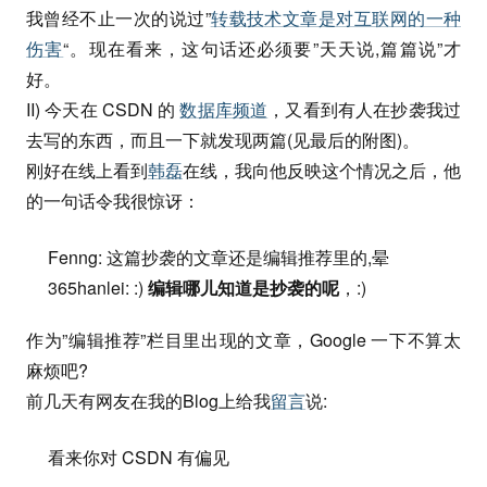
我曾经不止一次的说过”
转载技术文章是对互联网的一种
伤害
“。现在看来，这句话还必须要”天天说,篇篇说”才
好。
II) 今天在 CSDN 的
数据库频道
，又看到有人在抄袭我过
去写的东西，而且一下就发现两篇(见最后的附图)。
刚好在线上看到
韩磊
在线，我向他反映这个情况之后，他
的一句话令我很惊讶：
Fenng: 这篇抄袭的文章还是编辑推荐里的,晕
365hanlei: :)
编辑哪儿知道是抄袭的呢
，:)
作为”编辑推荐”栏目里出现的文章，Google 一下不算太
麻烦吧?
前几天有网友在我的Blog上给我
留言
说:
看来你对 CSDN 有偏见