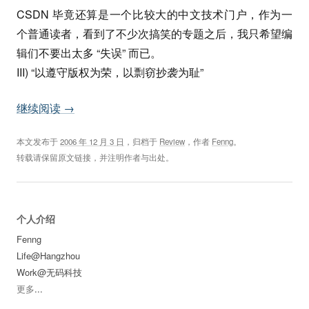
CSDN 毕竟还算是一个比较大的中文技术门户，作为一
个普通读者，看到了不少次搞笑的专题之后，我只希望编
辑们不要出太多 “失误” 而已。
III) “以遵守版权为荣，以剽窃抄袭为耻”
继续阅读
→
本文发布于
2006 年 12 月 3 日
，归档于
Review
，作者
Fenng
。
转载请保留原文链接，并注明作者与出处。
个人介绍
Fenng
Life@Hangzhou
Work@无码科技
更多
...