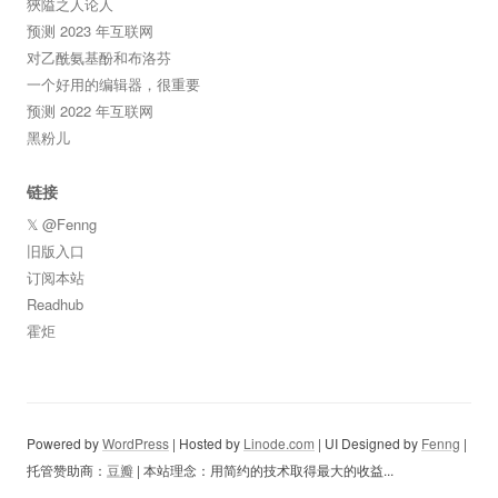
狹隘之人论人
预测 2023 年互联网
对乙酰氨基酚和布洛芬
一个好用的编辑器，很重要
预测 2022 年互联网
黑粉儿
链接
𝕏 @Fenng
旧版入口
订阅本站
Readhub
霍炬
Powered by
WordPress
| Hosted by
Linode.com
| UI Designed by
Fenng
|
托管赞助商：
豆瓣
| 本站理念：用简约的技术取得最大的收益...