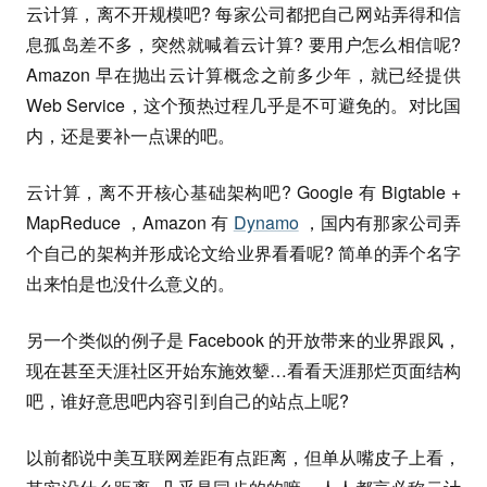
云计算，离不开规模吧? 每家公司都把自己网站弄得和信
息孤岛差不多，突然就喊着云计算? 要用户怎么相信呢?
Amazon 早在抛出云计算概念之前多少年，就已经提供
Web Service，这个预热过程几乎是不可避免的。对比国
内，还是要补一点课的吧。
云计算，离不开核心基础架构吧? Google 有 Bigtable +
MapReduce ，Amazon 有
Dynamo
，国内有那家公司弄
个自己的架构并形成论文给业界看看呢? 简单的弄个名字
出来怕是也没什么意义的。
另一个类似的例子是 Facebook 的开放带来的业界跟风，
现在甚至天涯社区开始东施效颦…看看天涯那烂页面结构
吧，谁好意思吧内容引到自己的站点上呢?
以前都说中美互联网差距有点距离，但单从嘴皮子上看，