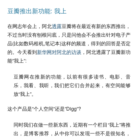
豆瓣推出新功能: 我上
在网志年会上，阿北
透露
豆瓣将在最近有新的东西推出，
不过当时没有刨根问底，只是问他会不会推出针对电子产
品(比如数码相机,笔记本)这样的频道，得到的回答是否定
的。今天看到
新华网对阿北的访谈
，阿北透露了豆瓣新功
能”我上”:
豆瓣网在推新的功能，以前有很多读书、电影、音
乐，我看、我听，我们把它们合并起来，有空间能够
放“我上”。
这个产品是”个人空间”还是”Digg”?
同时我们在做一些新东西，近期有一个栏目“我上”将推
出，是博客推荐，从中你可以发现一些不是很知名，