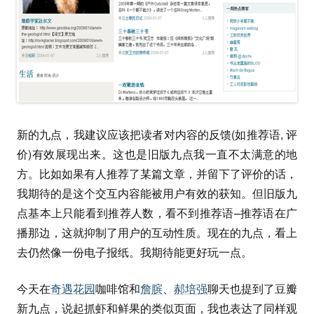
新的九点，我建议应该把读者对内容的反馈(如推荐语, 评
价)有效展现出来。这也是旧版九点我一直不太满意的地
方。比如如果有人推荐了某篇文章，并留下了评价的话，
我期待的是这个交互内容能被用户有效的获知。但旧版九
点基本上只能看到推荐人数，看不到推荐语–推荐语在广
播那边，这就抑制了用户的互动性质。现在的九点，看上
去仍然像一份电子报纸。我期待能更好玩一点。
今天在
奇遇花园
咖啡馆和
詹膑
、
郝培强
聊天也提到了豆瓣
新九点，说起抓虾和鲜果的类似页面，我也表达了同样观