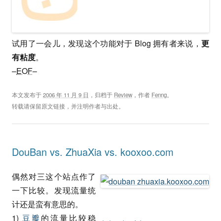
试用了一会儿，发现这个功能对于 Blog 拥有者来说，
更
有粘度
。
–
EOF
–
本文发布于
2006 年 11 月 9 日
，归档于
Review
，作者
Fenng
。
转载请保留原文链接，并注明作者与出处。
DouBan vs. ZhuaXia vs. kooxoo.com
偶然对三这个站点作了
一下比较。发现流量统
计还是蛮有意思的。
1)
豆瓣
的流量比较稳