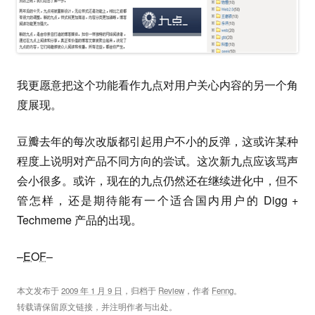
我更愿意把这个功能看作九点对用户关心内容的另一个角
度展现。
豆瓣去年的每次改版都引起用户不小的反弹，这或许某种
程度上说明对产品不同方向的尝试。这次新九点应该骂声
会小很多。或许，现在的九点仍然还在继续进化中，但不
管怎样，还是期待能有一个适合国内用户的 Digg +
Techmeme 产品的出现。
–
EOF
–
本文发布于
2009 年 1 月 9 日
，归档于
Review
，作者
Fenng
。
转载请保留原文链接，并注明作者与出处。