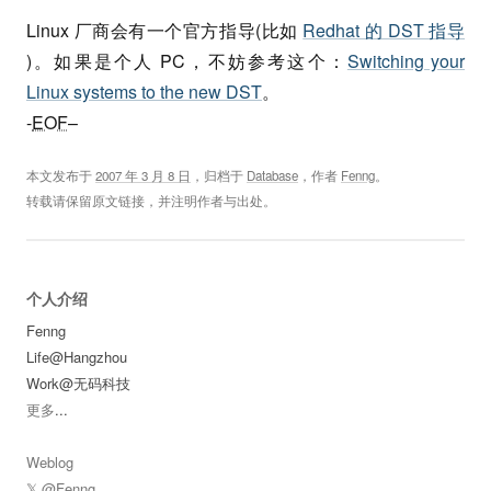
Linux 厂商会有一个官方指导(比如
Redhat 的 DST 指导
)。如果是个人 PC，不妨参考这个：
Switching your
Linux systems to the new DST
。
-
EOF
–
本文发布于
2007 年 3 月 8 日
，归档于
Database
，作者
Fenng
。
转载请保留原文链接，并注明作者与出处。
个人介绍
Fenng
Life@Hangzhou
Work@无码科技
更多
...
Weblog
𝕏 @Fenng