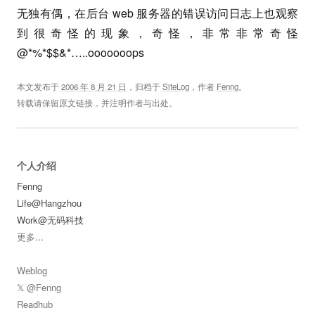
无独有偶，在后台 web 服务器的错误访问日志上也观察
到很奇怪的现象，奇怪，非常非常奇怪
@*%*$$&*…..ooooooops
本文发布于
2006 年 8 月 21 日
，归档于
SiteLog
，作者
Fenng
。
转载请保留原文链接，并注明作者与出处。
个人介绍
Fenng
Life@Hangzhou
Work@无码科技
更多
...
Weblog
𝕏 @Fenng
Readhub