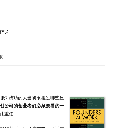
碎片
K’
败? 成功的人当初承担过哪些压
创公司的创业者们必须要看的一
此重任。