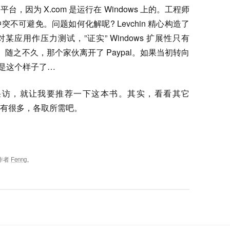
s 平台，因为 X.com 是运行在 Windows 上的。工程师
可避免。问题如何化解呢? Levchin 精心构造了
 针对某应用作压力测试，”证实” Windows 扩展性只有
了嘴。随之不久，那个家伙离开了 Paypal。如果当初转向
也不是这个样子了…
in 的采访，就让我要推荐一下这本书。其实，看看其它
西还有很多，各取所需吧。
作者
Fenng
。