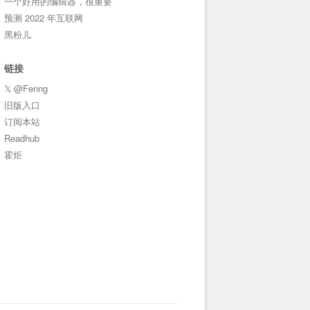
一个好用的编辑器，很重要
预测 2022 年互联网
黑粉儿
链接
𝕏 @Fenng
旧版入口
订阅本站
Readhub
霍炬