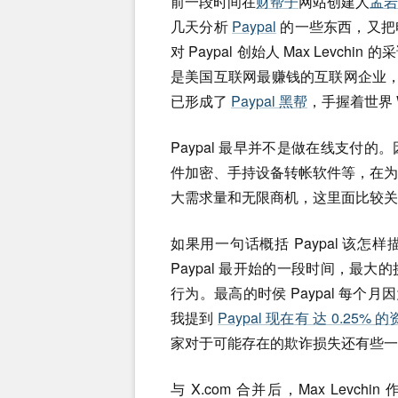
前一段时间在
财帮子
网站创建人
孟岩
几天分析
Paypal
的一些东西，又把
对 Paypal 创始人 Max Levchin 
是美国互联网最赚钱的互联网企业，而走
已形成了
Paypal 黑帮
，手握着世界 W
Paypal 最早并不是做在线支付的。
件加密、手持设备转帐软件等，在
大需求量和无限商机，这里面比较关
如果用一句话概括 Paypal 该怎样
Paypal 最开始的一段时间，最
行为。最高的时侯 Paypal 每个
我提到
Paypal 现在有 达 0.25% 
家对于可能存在的欺诈损失还有些一
与 X.com 合并后，Max Levchi