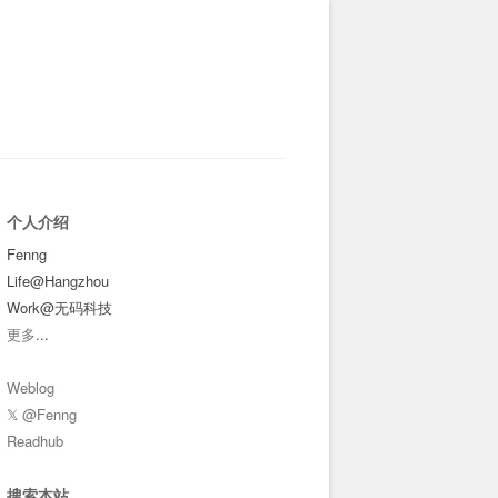
个人介绍
Fenng
Life@Hangzhou
Work@无码科技
更多
...
Weblog
𝕏 @Fenng
Readhub
搜索本站