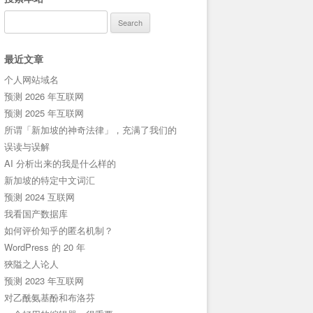
Search
for:
最近文章
个人网站域名
预测 2026 年互联网
预测 2025 年互联网
所谓「新加坡的神奇法律」，充满了我们的
误读与误解
AI 分析出来的我是什么样的
新加坡的特定中文词汇
预测 2024 互联网
我看国产数据库
如何评价知乎的匿名机制？
WordPress 的 20 年
狹隘之人论人
预测 2023 年互联网
对乙酰氨基酚和布洛芬