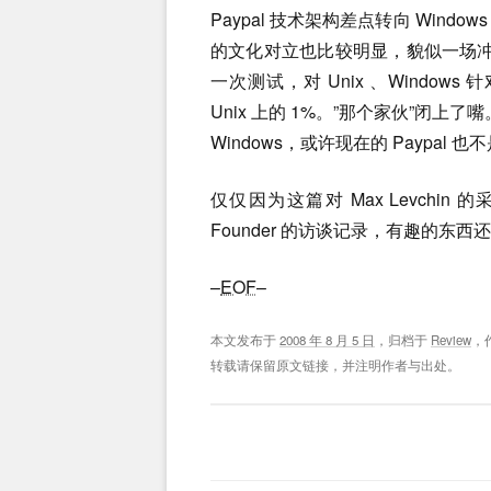
Paypal 技术架构差点转向 Window
的文化对立也比较明显，貌似一场冲突不
一次测试，对 Unix 、Windows
Unix 上的 1%。”那个家伙”闭上
Windows，或许现在的 Paypal 
仅仅因为这篇对 Max Levch
Founder 的访谈记录，有趣的东
–
EOF
–
本文发布于
2008 年 8 月 5 日
，归档于
Review
，
转载请保留原文链接，并注明作者与出处。